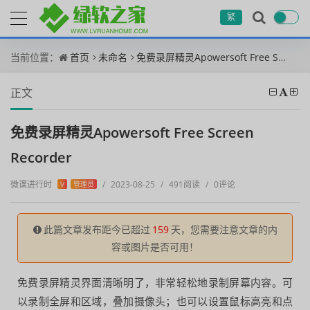
繁
当前位置：
首页
未命名
免费录屏精灵Apowersoft Free Screen Recorder
正文
免费录屏精灵Apowersoft Free Screen
Recorder
微课进行时
/
2023-08-25
/
491阅读
/
0评论
V
管理员
此篇文章发布距今已超过
159
天，您需要注意文章的内
容或图片是否可用！
免费录屏精灵界面清晰明了，非常轻松地录制屏幕内容。可
以录制全屏和区域，叠加摄像头；也可以设置鼠标高亮和点