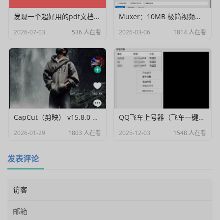
发现一个超好用的pdf文档编辑器
Muxer：10MB 极简视频字幕批量封装工具 (单文件/绿色版)
2026-07-03
536 人在看
2026-03-06
1814 人在看
CapCut（剪映） v15.8.0 国际高级会员解锁破解版
QQ飞车上号器（飞车一键登号器）V1.0
2026-01-29
1803 人在看
2025-12-03
1548 人在看
发表评论