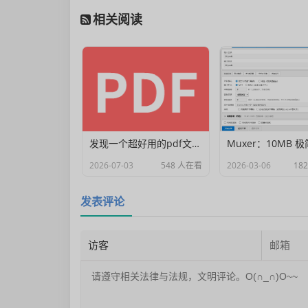
相关阅读
发现一个超好用的pdf文档编辑器
2026-07-03
548 人在看
2026-03-06
18
发表评论