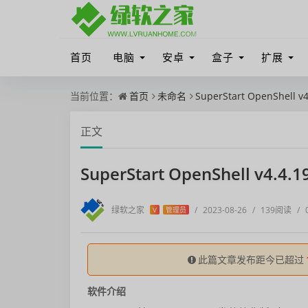
首页
电脑
安卓
盒子
扩展
当前位置：
首页
未命名
SuperStart OpenShell 
正文
SuperStart OpenShell v4.4
绿软之家
/
2023-08-26
/
139阅读
/
V
管理员
此篇文章发布距今已超过
软件介绍