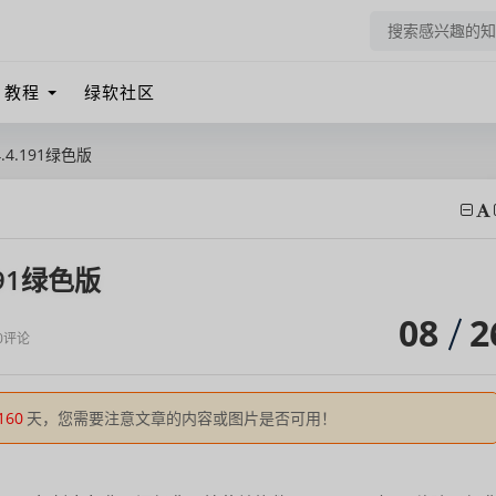
教程
绿软社区
v4.4.191绿色版
.191绿色版
08
2
0评论
160
天，您需要注意文章的内容或图片是否可用！