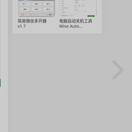
简易微信多开器
电脑自动关机工具
v1.7
Wise Auto
Shutdown 2.0.8 绿
色免安装版