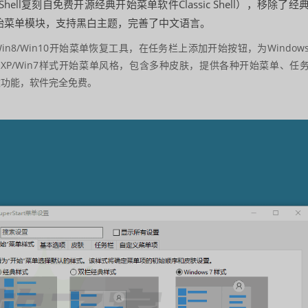
penShell复刻自免费开源经典开始菜单软件Classic Shell），移除了经
始菜单模块，支持黑白主题，完善了中文语言。
rt）win7/Win8/Win10开始菜单恢复工具，在任务栏上添加开始按钮，为Window
能的WinXP/Win7样式开始菜单风格，包含多种皮肤，提供各种开始菜单、任
改功能，软件完全免费。