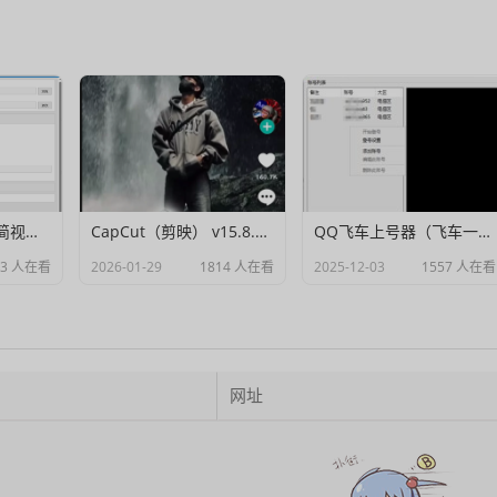
Muxer：10MB 极简视频字幕批量封装工具 (单文件/绿色版)
CapCut（剪映） v15.8.0 国际高级会员解锁破解版
QQ飞车上号器（飞车一键登号器）V1.0
23 人在看
2026-01-29
1814 人在看
2025-12-03
1557 人在看