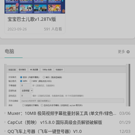
宝宝巴士儿歌v1.28TV版
2023-09-26
591 人在看
电脑
更多
Muxer：10MB 极简视频字幕批量封装工具 (单文件/绿色版)
03/06
CapCut（剪映） v15.8.0 国际高级会员解锁破解版
01/29
QQ飞车上号器（飞车一键登号器）V1.0
12/03