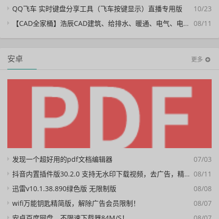
QQ飞车 实时键盘分享工具（飞车按键显示）直播专用版
10/23
【CAD全家桶】浩辰CAD建筑、给排水、暖通、电气、电力软件 安装包中文版，亲测可用！
08/11
安卓
更多
发现一个超好用的pdf文档编辑器
07/03
抖音内置插件版30.2.0 支持无水印下载视频，去广告，精简界面
08/11
迅雷v10.1.38.890绿色版 无限制版
08/08
wifi万能钥匙精简版，解除广告会员限制！
08/07
安卓百度网盘，不限速下载器84M/S！
08/07