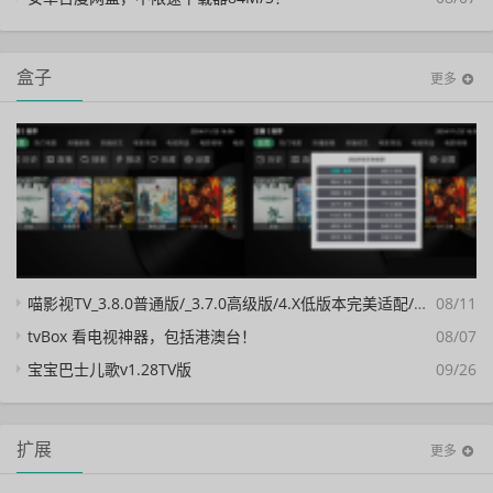
盒子
更多
喵影视TV_3.8.0普通版/_3.7.0高级版/4.X低版本完美适配/内置源/4K超清
08/11
tvBox 看电视神器，包括港澳台！
08/07
宝宝巴士儿歌v1.28TV版
09/26
扩展
更多