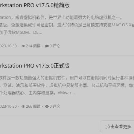
rkstation PRO v17.5.0精简版
orkstation，威睿虚拟机软件，是世界上功能最强大的电脑虚拟机之一。
改装版，免激活集成许可证密钥，最大的特色是已解锁支持安装MAC OS X
了微软MSDM、DE...
023-10-30
214 阅读
0 评论
rkstation PRO v17.5.0正式版
拟机软件是一款功能最强大的虚拟机软件，用户可以在虚拟机同时运行各种操
、测试、演示和部署软件，虚拟机中复制服务器、台式机和平板环境，每
处理器核心、主内存和显存。VMwar...
023-10-30
266 阅读
0 评论
点击查看更多