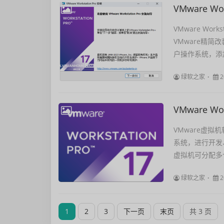
VMware Wo
VMware W
VMware精简
户操作系统，添加
绿软之家
2
VMware Wo
VMware虚
系统，进行开发
虚拟机可分配多个
绿软之家
2
1
2
3
下一页
末页
共 3 页