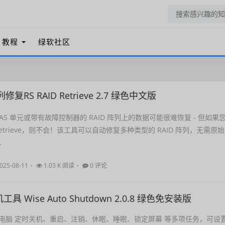
教程
绿软社区
复RS RAID Retrieve 2.7 绿色中文版
AS 单元或带有故障控制器的 RAID 阵列上的数据可能很难恢复 - 但如果
D Retrieve，则不会！该工具可以自动修复多种类型的 RAID 阵列，无需原始
.
025-08-11
1.03 K 阅读
0 评论
 Wise Auto Shutdown 2.0.8 绿色免安装版
电脑 定时关机、重启、注销、休眠、睡眠、锁定屏幕 等多项任务，可设