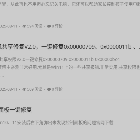
提醒，从此再也不用担心忘记关电脑，它还可以帮助家长控制孩子使用电
025-08-11
594 阅读
0 评论
Win11打印机共享修复V2.0，一键
限V2.0一键修复0x00000709 0x0000011b 0x00000bc4
40错误博主亲测非常好用,尤其是Win11上的一些共享报错,非常实用.共享权限
..
025-08-11
509 阅读
0 评论
显卡面板一键修复
in10、11安装后右下角弹出未发现控制面板的问题官网下载