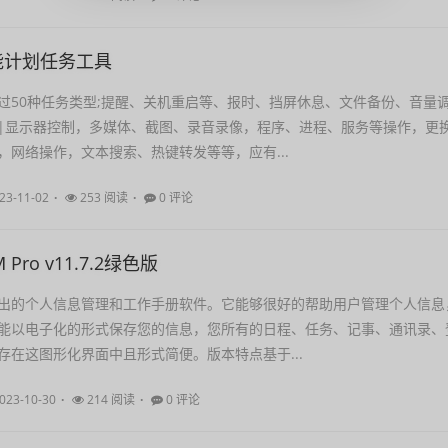
-万能计划任务工具
过50种任务类型;提醒、关机重启等、报时、挡屏休息、文件备份、音量
|显示器控制，多媒体、截图、录音录像，程序、进程、服务等操作，更
，网络操作，文本搜索、热键转发等等，应有...
23-11-02
253 阅读
0 评论
IM Pro v11.7.2绿色版
出的个人信息管理和工作手册软件。它能够很好的帮助用户管理个人信息
能以电子化的形式保存您的信息，您所有的日程、任务、记事、通讯录、
存在这图形化界面中且形式简便。版本特点基于...
023-10-30
214 阅读
0 评论