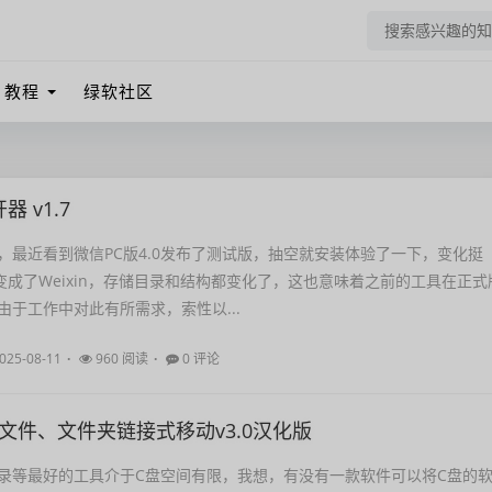
教程
绿软社区
 v1.7
，最近看到微信PC版4.0发布了测试版，抽空就安装体验了一下，变化挺
t变成了Weixin，存储目录和结构都变化了，这也意味着之前的工具在正式
由于工作中对此有所需求，索性以...
025-08-11
960 阅读
0 评论
ove文件、文件夹链接式移动v3.0汉化版
录等最好的工具介于C盘空间有限，我想，有没有一款软件可以将C盘的