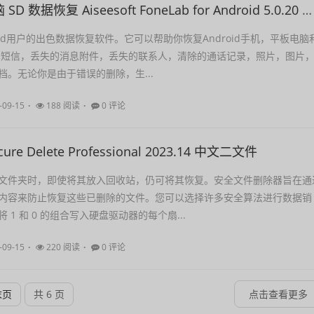
手机平板电脑 SD 数据恢复 Aiseesoft FoneLab for Android 5.0.20 中文
oid用户的出色数据恢复软件。它可以帮助你恢复Android手机，平板电脑
的短信，丢失的消息附件，丢失的联系人，清除的通话记录，照片，图片
档。无论你是由于错误的删除，生...
-09-15
188 阅读
0 评论
re Delete Professional 2023.14 中文二文件
文件夹时，即使将其放入回收站，仍可将其恢复。安全文件删除器旨在通
内容来防止恢复这些已删除的文件。您可以选择许多安全算法进行数据销
 1 和 0 的组合写入硬盘驱动器的每个扇...
-09-15
220 阅读
0 评论
末页
共 6 页
点击查看更多