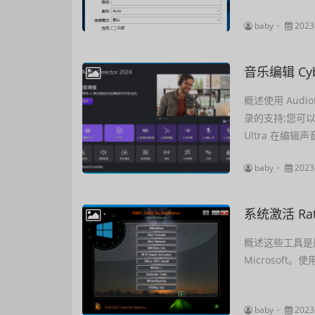
baby
2023
音乐编辑 Cyber
概述使用 Audi
录的支持;您可
Ultra 在编辑
baby
2023
系统激活 Rati
概述这些工具是用于激
Microsoft。使
baby
2023