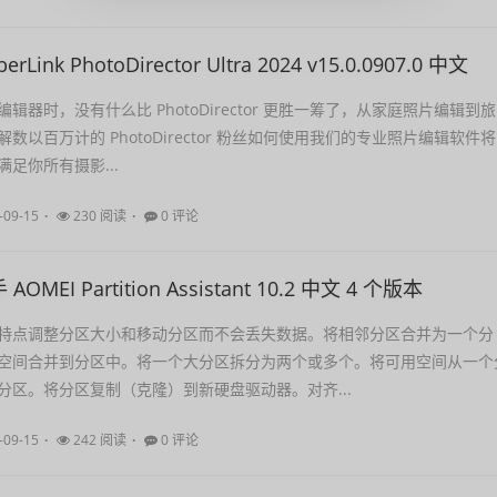
Link PhotoDirector Ultra 2024 v15.0.0907.0 中文
辑器时，没有什么比 PhotoDirector 更胜一筹了，从家庭照片编辑到旅
数以百万计的 PhotoDirector 粉丝如何使用我们的专业照片编辑软件将
足你所有摄影...
-09-15
230 阅读
0 评论
MEI Partition Assistant 10.2 中文 4 个版本
特点调整分区大小和移动分区而不会丢失数据。将相邻分区合并为一个分
空间合并到分区中。将一个大分区拆分为两个或多个。将可用空间从一个
分区。将分区复制（克隆）到新硬盘驱动器。对齐...
-09-15
242 阅读
0 评论