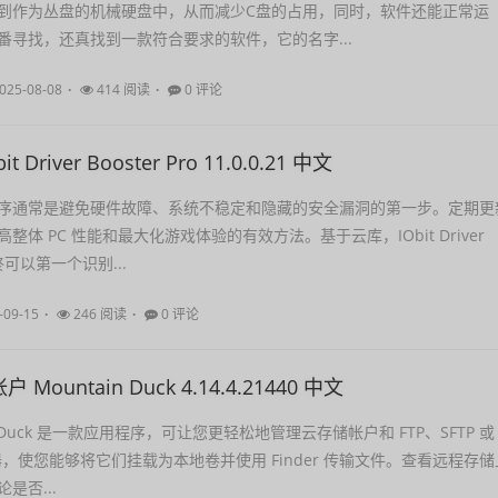
到作为丛盘的机械硬盘中，从而减少C盘的占用，同时，软件还能正常运
番寻找，还真找到一款符合要求的软件，它的名字...
025-08-08
414 阅读
0 评论
 Driver Booster Pro 11.0.0.21 中文
序通常是避免硬件故障、系统不稳定和隐藏的安全漏洞的第一步。定期更
整体 PC 性能和最大化游戏体验的有效方法。基于云库，IObit Driver
o始终可以第一个识别...
-09-15
246 阅读
0 评论
ountain Duck 4.14.4.21440 中文
n Duck 是一款应用程序，可让您更轻松地管理云存储帐户和 FTP、SFTP 或
务器，使您能够将它们挂载为本地卷并使用 Finder 传输文件。查看远程存储
是否...