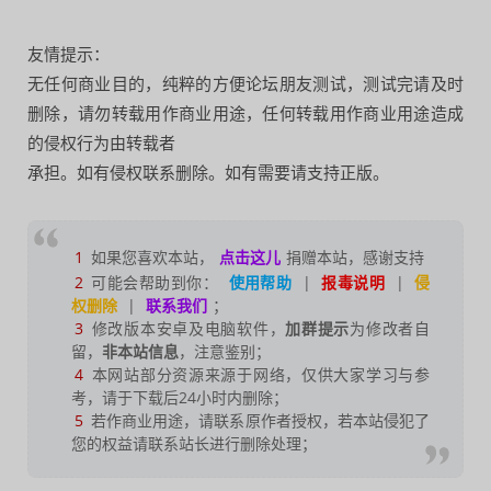
友情提示：
无任何商业目的，纯粹的方便论坛朋友测试，测试完请及时
删除，请勿转载用作商业用途，任何转载用作商业用途造成
的侵权行为由转载者
承担。如有侵权联系删除。如有需要请支持正版。
1
如果您喜欢本站，
点击这儿
捐赠本站，感谢支持
2
可能会帮助到你：
使用帮助
|
报毒说明
|
侵
权删除
|
联系我们
；
3
修改版本安卓及电脑软件，
加群提示
为修改者自
留，
非本站信息
，注意鉴别；
4
本网站部分资源来源于网络，仅供大家学习与参
考，请于下载后24小时内删除；
5
若作商业用途，请联系原作者授权，若本站侵犯了
您的权益请联系站长进行删除处理；