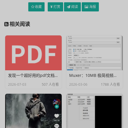
收藏
打赏
阅读
海报
相关阅读
发现一个超好用的pdf文档编辑器
Muxer：10MB 极简视频字幕批量封装工具 (单文件/绿色版)
2026-07-03
507 人在看
2026-03-06
1788 人在看