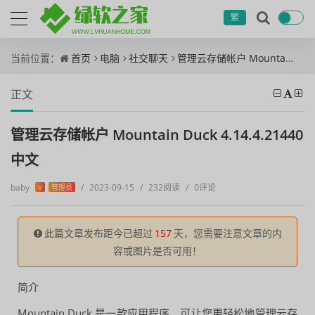
繁
当前位置：
首页
电脑
社交聊天
管理云存储帐户 Mountain Duck 4.14.4.21440 中文
正文
管理云存储帐户 Mountain Duck 4.14.4.21440
中文
baby
/
2023-09-15
/
232阅读
/
0评论
V
管理员
此篇文章发布距今已超过
157
天，您需要注意文章的内
容或图片是否可用！
简介
Mountain Duck 是一款应用程序，可让您更轻松地管理云存