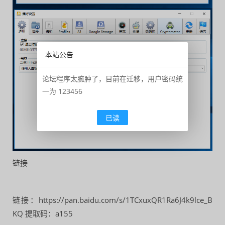
本站公告
论坛程序太臃肿了，目前在迁移，用户密码统
一为 123456
已读
链接
链接：https://pan.baidu.com/s/1TCxuxQR1Ra6J4k9lce_B
KQ 提取码：a155