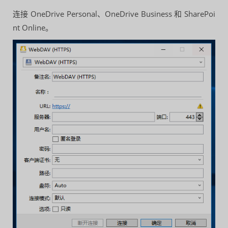
连接 OneDrive Personal、OneDrive Business 和 SharePoi
nt Online。