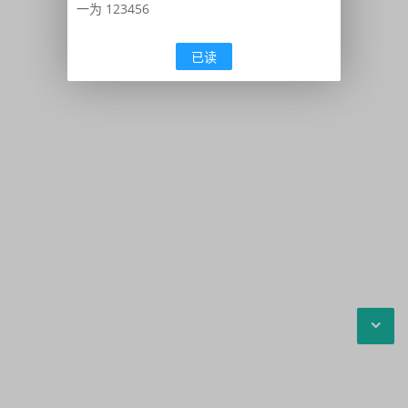
一为 123456
已读