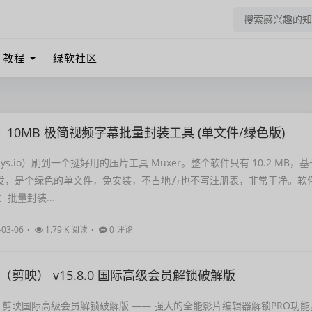
教程
绿软社区
r：10MB 极简视频字幕批量封装工具 (单文件/绿色版)
s.io）刷到一个挺好用的压片工具 Muxer。整个软件只有 10.2 MB，基
ls 开发，是个绿色的单文件，免安装，不占地方也不写注册表，非常干净。软
批量封装...
-03-06
1.79 K 阅读
0 评论
ut（剪映） v15.8.0 国际高级会员解锁破解版
5.8.0 剪映国际高级会员解锁破解版 —— 强大的全能影片编辑器解锁PRO功能