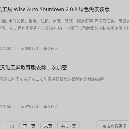
 Wise Auto Shutdown 2.0.8 绿色免安装版
电脑 定时关机、重启、注销、休眠、睡眠、锁定屏幕 等多项任务，可设
提醒，从此再也不用担心忘记关电脑，它还可以帮助家长控制孩子使用电
025-08-11
590 阅读
0 评论
ribe汉化五屏教育版去除二次加密
只是去除了淘宝奸商二次加密进行贩卖的破解修改版的加密。
025-08-11
479 阅读
0 评论
9
10
下一页
末页
共 31 页
点击查看更多