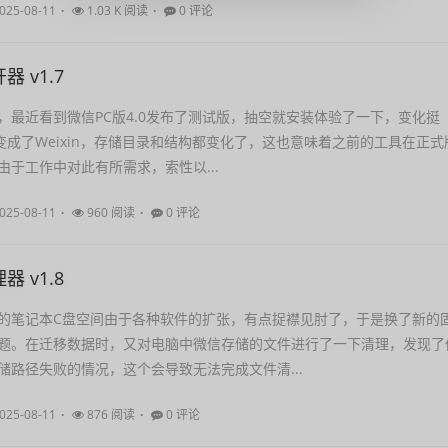
025-08-11
1.03 K 阅读
0 评论
 v1.7
，最近看到微信PC版4.0发布了测试版，抽空就安装体验了一下，变化挺
t变成了Weixin，存储目录和结构都变化了，这也意味着之前的工具在正式
由于工作中对此有所需求，索性以...
025-08-11
960 阅读
0 评论
 v1.8
的笔记本C盘空间由于各种软件的扩张，有点捉襟见肘了，于是换了新的
题。在迁移数据时，又对电脑中微信存储的文件进行了一下清理，发现了
储路径失败的情况，这个会导致无法完成文件清...
025-08-11
876 阅读
0 评论