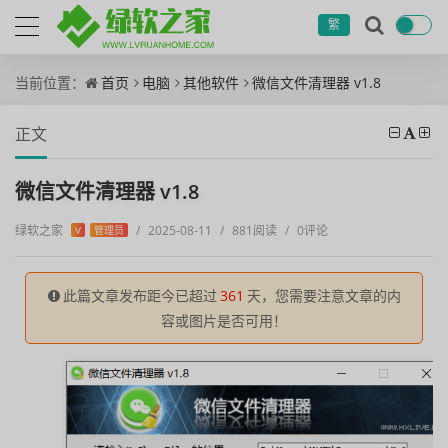
繁
当前位置：
首页
电脑
其他软件
微信文件清理器 v1.8
正文
微信文件清理器 v1.8
绿软之家
/
2025-08-11
/
881阅读
/
0评论
V
管理员
此篇文章发布距今已超过
361
天，您需要注意文章的内
容或图片是否可用！