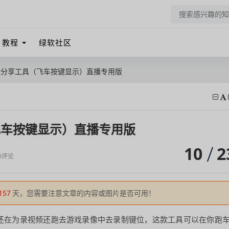
教程
绿软社区
盘分享工具（飞车按键显示）直播专用版
飞车按键显示）直播专用版
10
2
0评论
157
天，您需要注意文章的内容或图片是否可用！
还在为录视频还跑去游戏录像中去录制键位，这款工具可以在你跑