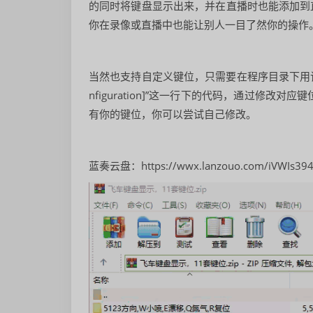
的同时将键盘显示出来，并在直播时也能添加到
你在录像或直播中也能让别人一目了然你的操作
当然也支持自定义键位，只需要在程序目录下用记事本打开“QQ S
nfiguration]”这一行下的代码，通过修
有你的键位，你可以尝试自己修改。
蓝奏云盘：https://wwx.lanzouo.com/iVWIs394