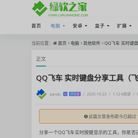
首页
电脑
安卓
盒子
扩展
当前位置：
首页
电脑
其他软件
QQ飞车 实时键
正文
QQ飞车 实时键盘分享工具（
panda
/
2025-10-23
/
1.12 K阅读
/
V
评论者
此篇文章发布距今已超过
分享一个QQ飞车实时按键显示的工具，你是否