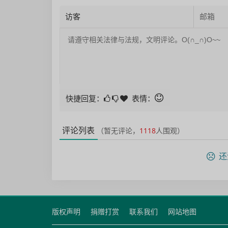
快捷回复：
表情：
评论列表
（暂无评论，
1118
人围观）
还
版权声明
捐赠打赏
联系我们
网站地图