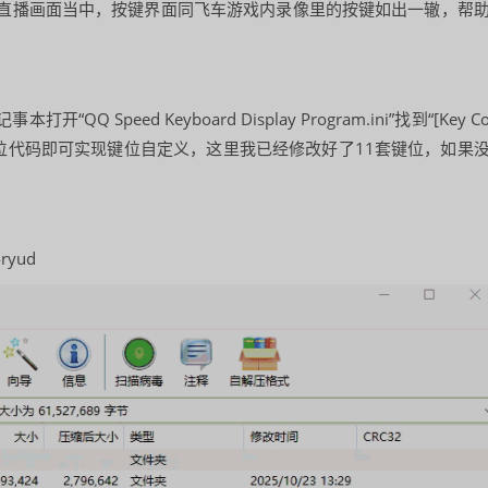
直播画面当中，按键界面同飞车游戏内录像里的按键如出一辙，帮
。
peed Keyboard Display Program.ini”找到“[Key C
改对应键位代码即可实现键位自定义，这里我已经修改好了11套键位，如果
ryud