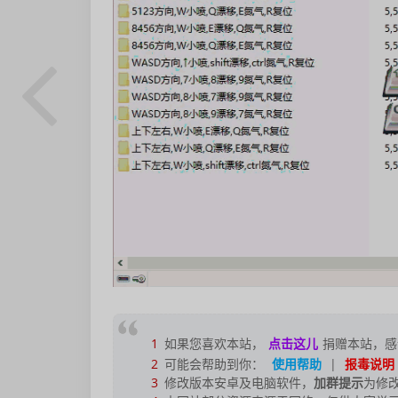
1
如果您喜欢本站，
点击这儿
捐赠本站，感
2
可能会帮助到你：
使用帮助
|
报毒说明
3
修改版本安卓及电脑软件，
加群提示
为修