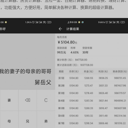
亲戚计算器、房贷计算器、五险一金、日期计算器、进制转换、理财计算
体，功能强大，方便好用，简单解决各种计算、换算的超级计算器。