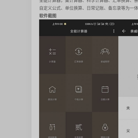
全能计算器，集计算器、科学计算器、汇率换算、
自定义公式、单位换算、日常记账、备忘录等为一
软件截图