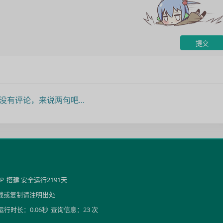
没有评论，来说两句吧...
HP
搭建 安全运行
2191
天
载或复制请注明出处
运行时长：0.06秒
查询信息：23 次