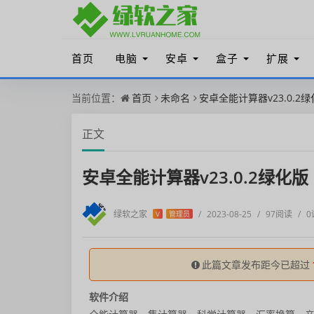
首页
电脑
安卓
盒子
扩展
当前位置：
首页
未命名
安卓全能计算器v23.0.2
正文
安卓全能计算器v23.0.2绿化版
绿软之家
/
2023-08-25
/
97阅读
/
0
V
管理员
此篇文章发布距今已超过
软件介绍