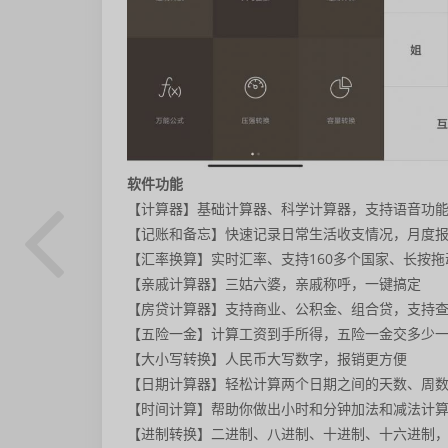
软件功能
【计算器】基础计算器、科学计算器，支持语音功
【记账和备忘】快速记录日常生活收支情况，月度
【汇率换算】实时汇率、支持160多个国家、长按
【亲戚计算器】三姑六婆，亲戚称呼，一键搞定
【房贷计算器】支持商业、公积金、组合贷，支持
【五险一金】计算工资到手所得，五险一金交多少
【大小写转换】人民币大写数字，报销更方便
【日期计算器】轻松计算两个日期之间的天数、周
【时间计算】帮助你做出小时和分钟加法和减法计
【进制转换】二进制、八进制、十进制、十六进制