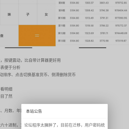
能，按键震动，比自带计算器更好用
报表便于分析
拖动排序、点击切换基准货币、侧滑删除货币
查看明细
一目了然
数、月数、年数
本站公告
算
论坛程序太臃肿了，目前在迁移，用户密码统
，六十进制，支持小数点