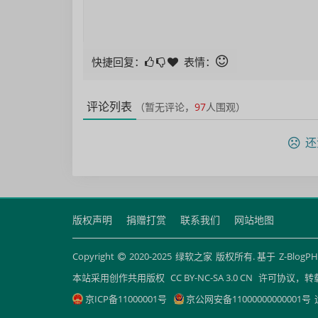
快捷回复：
表情：
评论列表
（暂无评论，
97
人围观）
还
版权声明
捐赠打赏
联系我们
网站地图
Copyright
2020-2025
绿软之家
版权所有. 基于
Z-BlogP
本站采用创作共用版权
CC BY-NC-SA 3.0 CN
许可协议，转
京ICP备11000001号
京公网安备11000000000001号