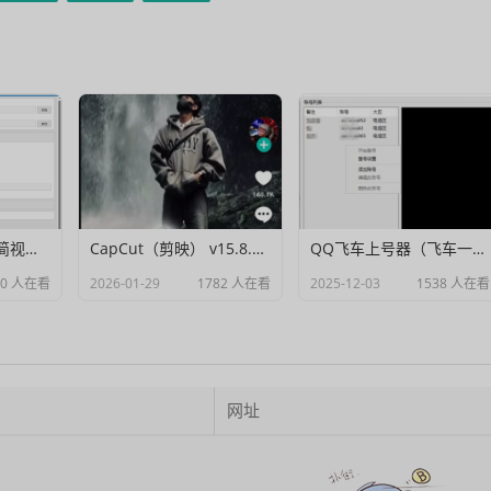
Muxer：10MB 极简视频字幕批量封装工具 (单文件/绿色版)
CapCut（剪映） v15.8.0 国际高级会员解锁破解版
QQ飞车上号器（飞车一键登号器）V1.0
00 人在看
2026-01-29
1782 人在看
2025-12-03
1538 人在看