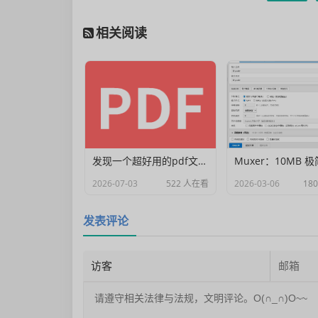
相关阅读
发现一个超好用的pdf文档编辑器
2026-07-03
522 人在看
2026-03-06
18
发表评论