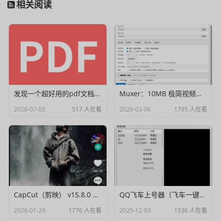
相关阅读
发现一个超好用的pdf文档编辑器
Muxer：10MB 极简视频字幕批量封装工具 (单文件/绿色版)
2026-07-03
517 人在看
2026-03-06
1795 人在看
CapCut（剪映） v15.8.0 国际高级会员解锁破解版
QQ飞车上号器（飞车一键登号器）V1.0
2026-01-29
1776 人在看
2025-12-03
1536 人在看