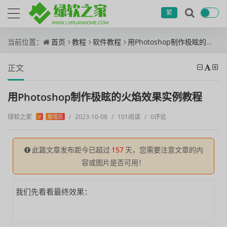
繁
当前位置：
首页
教程
软件教程
用Photoshop制作极眩的火焰效果实例教程
正文
用Photoshop制作极眩的火焰效果实例教程
绿软之家
/
2023-10-08
/
101阅读
/
0评论
V
管理员
此篇文章发布距今已超过
157
天，您需要注意文章的内
容或图片是否可用！
我们先看看最终效果：