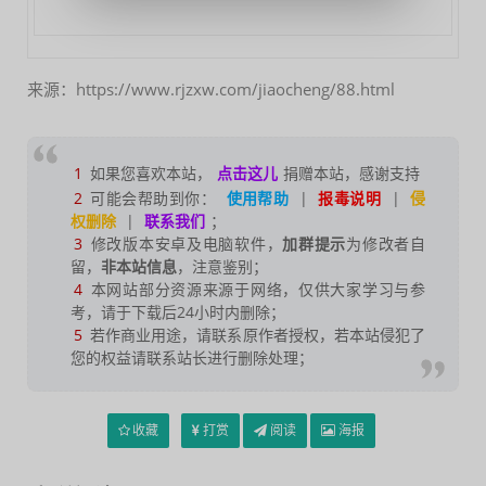
来源：https://www.rjzxw.com/jiaocheng/88.html
1
如果您喜欢本站，
点击这儿
捐赠本站，感谢支持
2
可能会帮助到你：
使用帮助
|
报毒说明
|
侵
权删除
|
联系我们
；
3
修改版本安卓及电脑软件，
加群提示
为修改者自
留，
非本站信息
，注意鉴别；
4
本网站部分资源来源于网络，仅供大家学习与参
考，请于下载后24小时内删除；
5
若作商业用途，请联系原作者授权，若本站侵犯了
您的权益请联系站长进行删除处理；
收藏
打赏
阅读
海报