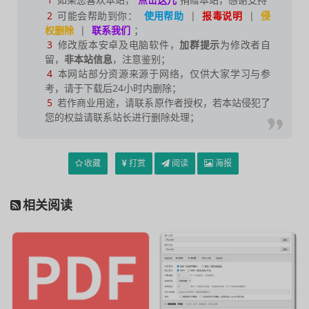
2
可能会帮助到你：
使用帮助
|
报毒说明
|
侵
权删除
|
联系我们
；
3
修改版本安卓及电脑软件，
加群提示
为修改者自
留，
非本站信息
，注意鉴别；
4
本网站部分资源来源于网络，仅供大家学习与参
考，请于下载后24小时内删除；
5
若作商业用途，请联系原作者授权，若本站侵犯了
您的权益请联系站长进行删除处理；
收藏
打赏
阅读
海报
相关阅读