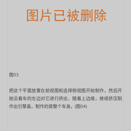
图03
把这个平面放置在前视图和选择侧视图开始制作，然后开
始沿着车的左边对它进行挤出，随着上边缘，继续挤压制
作出引擎盖，制作的是整个车身。(图04)