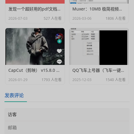
发现一个超好用的pdf文档编辑器
Muxer：10MB 极简视频字幕批量封装工具 (单文件/绿色版)
2026-07-03
527 人在看
2026-03-06
1806 人在看
CapCut（剪映） v15.8.0 国际高级会员解锁破解版
QQ飞车上号器（飞车一键登号器）V1.0
2026-01-29
1793 人在看
2025-12-03
1540 人在看
发表评论