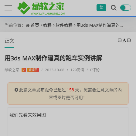
繁
当前位置：
首页
教程
软件教程
用3ds MAX制作逼真的跑车实例讲解
正文
用3ds MAX制作逼真的跑车实例讲解
绿软之家
/
2023-10-08
/
129阅读
/
0评论
V
管理员
此篇文章发布距今已超过
158
天，您需要注意文章的内
容或图片是否可用！
我们先看来效果图