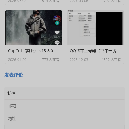
2026-07-03
514 人在看
2026-03-06
1792 人在看
CapCut（剪映） v15.8.0 国际高级会员解锁破解版
QQ飞车上号器（飞车一键登号器）V1.0
2026-01-29
1773 人在看
2025-12-03
1532 人在看
发表评论