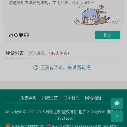
评论列表
（暂无评论，
146
人围观）
还没有评论，来说两句吧...
版权声明
捐赠打赏
联系我们
网站地图
Copyright
2020-2025
绿软之家
版权所有. 基于
Z-BlogPHP
搭建 安全
运行
2190
天
京ICP备11000001号
京公网安备11000000000001号
运行时长：