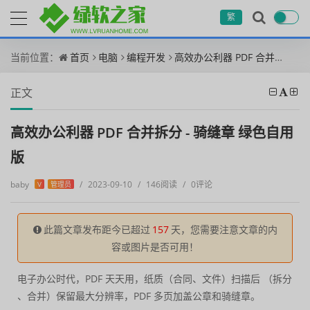
繁
当前位置：
首页
电脑
编程开发
高效办公利器 PDF 合并拆分 - 骑缝章 绿色自用版
正文
高效办公利器 PDF 合并拆分 - 骑缝章 绿色自用
版
baby
/
2023-09-10
/
146阅读
/
0评论
V
管理员
此篇文章发布距今已超过
157
天，您需要注意文章的内
容或图片是否可用！
电子办公时代，PDF 天天用，纸质（合同、文件）扫描后 （拆分
、合并）保留最大分辨率，PDF 多页加盖公章和骑缝章。