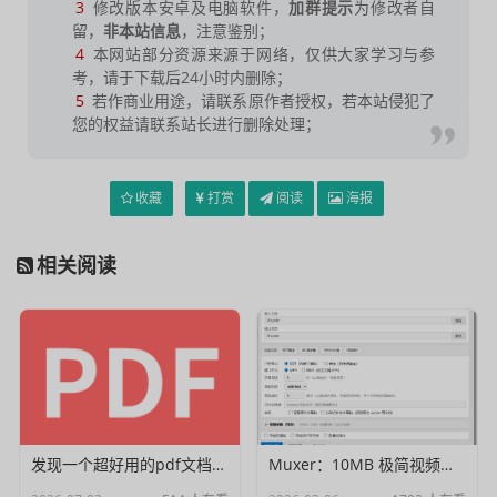
3
修改版本安卓及电脑软件，
加群提示
为修改者自
留，
非本站信息
，注意鉴别；
4
本网站部分资源来源于网络，仅供大家学习与参
考，请于下载后24小时内删除；
5
若作商业用途，请联系原作者授权，若本站侵犯了
您的权益请联系站长进行删除处理；
收藏
打赏
阅读
海报
相关阅读
发现一个超好用的pdf文档编辑器
Muxer：10MB 极简视频字幕批量封装工具 (单文件/绿色版)