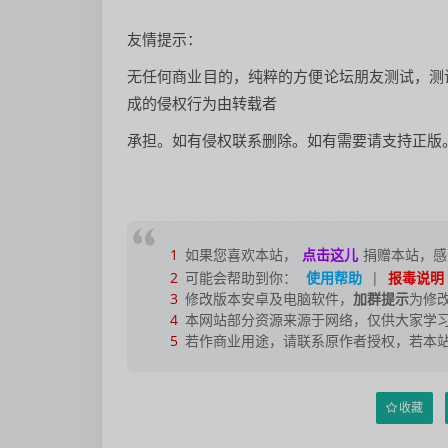
友情提示：
无任何商业目的，纯粹的方便论坛朋友测试，测
成的侵权行为由转载者
承担。如有侵权联系删除。如有需要请支持正版
1
如果您喜欢本站，
点击这儿
捐赠本站，感
2
可能会帮助到你：
使用帮助
|
报毒说明
3
修改版本安卓及电脑软件，
加群提示
为修
4
本网站部分资源来源于网络，仅供大家学习
5
若作商业用途，请联系原作者授权，若本
收藏