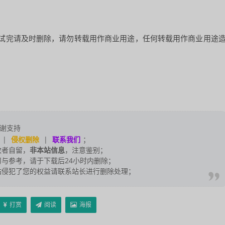
试完请及时删除，请勿转载用作商业用途，任何转载用作商业用途
。
谢支持
|
侵权删除
|
联系我们
；
改者自留，
非本站信息
，注意鉴别；
与参考，请于下载后24小时内删除；
站侵犯了您的权益请联系站长进行删除处理；
打赏
阅读
海报