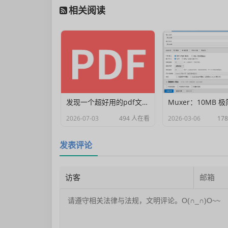
相关阅读
发现一个超好用的pdf文档编辑器
2026-07-03
494 人在看
2026-03-06
17
发表评论