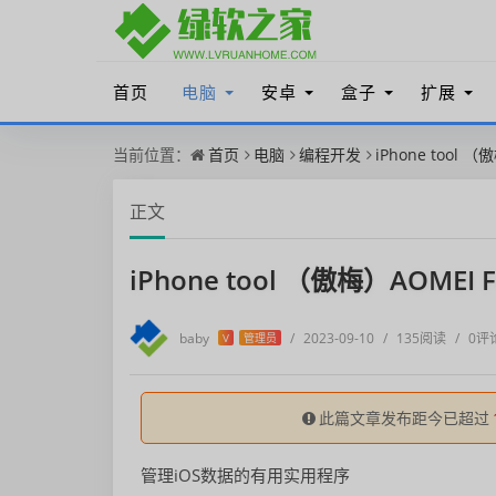
首页
电脑
安卓
盒子
扩展
当前位置：
首页
电脑
编程开发
iPhone tool （
正文
iPhone tool （傲梅）AOMEI Fo
baby
/
2023-09-10
/
135阅读
/
0评
V
管理员
此篇文章发布距今已超过
管理iOS数据的有用实用程序