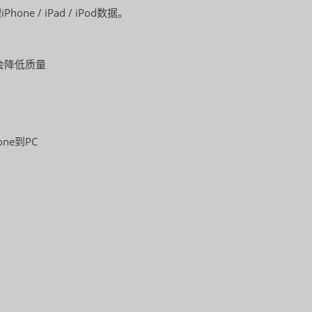
e / iPad / iPod数据。
而不会降低质量
one到PC