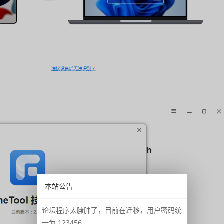
本站公告
论坛程序太臃肿了，目前在迁移，用户密码统
一为 123456