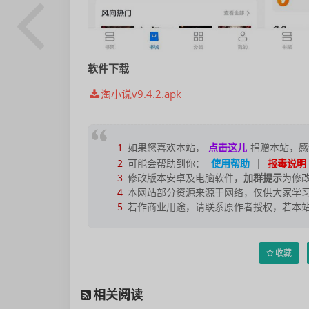
软件下载
淘小说v9.4.2.apk
1
如果您喜欢本站，
点击这儿
捐赠本站，感
2
可能会帮助到你：
使用帮助
|
报毒说明
3
修改版本安卓及电脑软件，
加群提示
为修
4
本网站部分资源来源于网络，仅供大家学习
5
若作商业用途，请联系原作者授权，若本
收藏
相关阅读