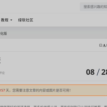
教程
绿软社区
绿化版
版
08
2
评论
157
天，您需要注意文章的内容或图片是否可用！