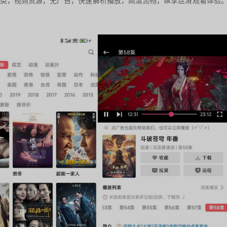
分类，视频资源，无广告，快速解析播放，高清流畅，纵享丝滑观看体验