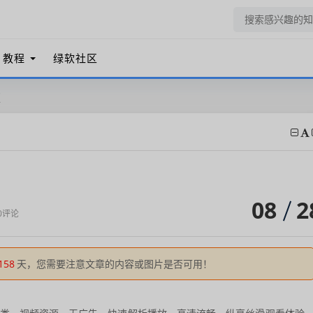
教程
绿软社区
版
08
2
0评论
158
天，您需要注意文章的内容或图片是否可用！