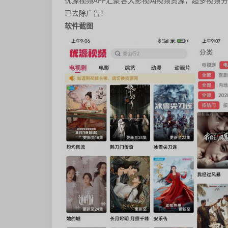
优源视频APP汇聚各大影视网视频资源，超多视频
已去除广告！
软件截图