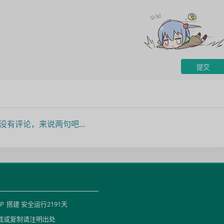
没有评论，来说两句吧...
HP
搭建 安全运行
2191
天
载或复制请注明出处