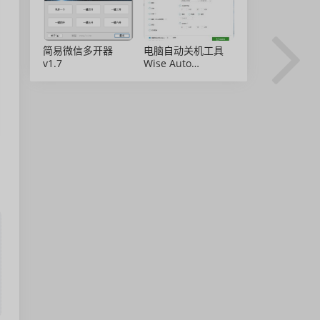
简易微信多开器
电脑自动关机工具
v1.7
Wise Auto
Shutdown 2.0.8 绿
色免安装版