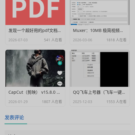
发现一个超好用的pdf文档编辑器
Muxer：10MB 极简视频字幕批量封装工具 (单文件/绿色版)
2026-07-03
541 人在看
2026-03-06
1818 人在看
CapCut（剪映） v15.8.0 国际高级会员解锁破解版
QQ飞车上号器（飞车一键登号器）V1.0
2026-01-29
1807 人在看
2025-12-03
1553 人在看
发表评论