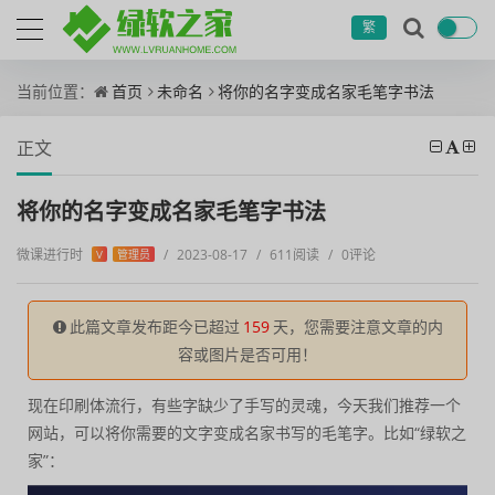
繁
当前位置：
首页
未命名
将你的名字变成名家毛笔字书法
正文
将你的名字变成名家毛笔字书法
微课进行时
/
2023-08-17
/
611阅读
/
0评论
V
管理员
此篇文章发布距今已超过
159
天，您需要注意文章的内
容或图片是否可用！
现在印刷体流行，有些字缺少了手写的灵魂，今天我们推荐一个
网站，可以将你需要的文字变成名家书写的毛笔字。比如“绿软之
家”：