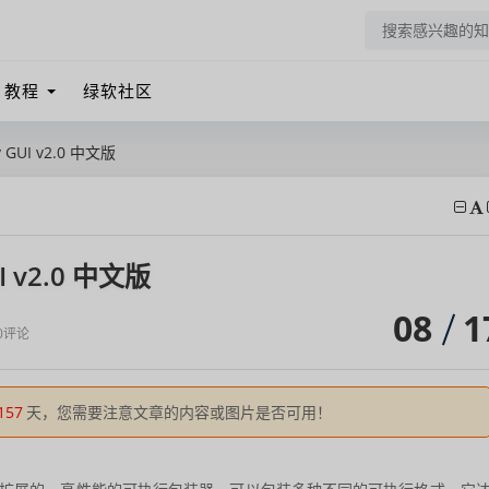
教程
绿软社区
y GUI v2.0 中文版
UI v2.0 中文版
08
1
0评论
157
天，您需要注意文章的内容或图片是否可用！