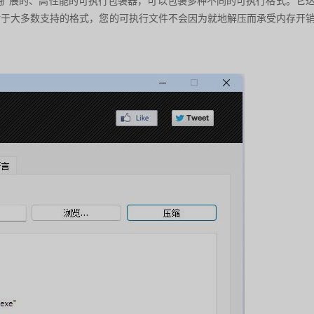
一个可移植的、可扩展的、高性能的可执行包装器，可以包装多种不同的可执行格式。它
对于大多数支持的格式，您的可执行文件不会因为就地解压而承受内存开