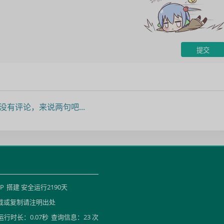
没有评论，来说两句吧...
HP
搭建 安全运行
2190
天
载或复制请注明出处
运行时长：0.07秒
查询信息：23 次