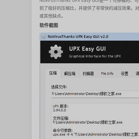
NoVirusThanks UPX Easy GUI是
到了极好的压缩比，并提供了非常快的减压效果。
或其他缺点。
软件截图