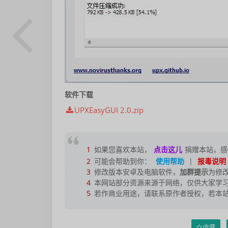
软件下载
UPXEasyGUI 2.0.zip
1
如果您喜欢本站，
点击这儿
捐赠本站，感
2
可能会帮助到你：
使用帮助
|
报毒说明
3
修改版本安卓及电脑软件，
加群提示
为修
4
本网站部分资源来源于网络，仅供大家学习
5
若作商业用途，请联系原作者授权，若本
收藏