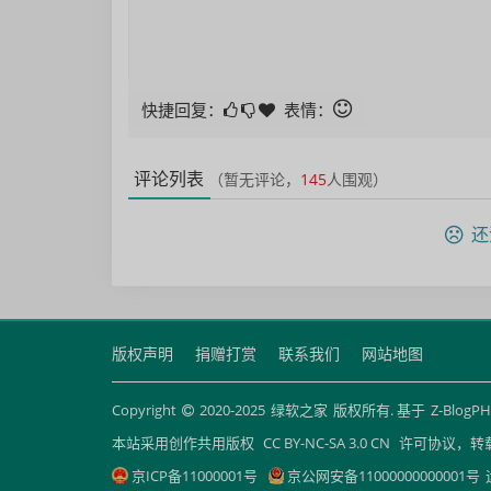
快捷回复：
表情：
评论列表
（暂无评论，
145
人围观）
还
版权声明
捐赠打赏
联系我们
网站地图
Copyright
2020-2025
绿软之家
版权所有. 基于
Z-BlogP
本站采用创作共用版权
CC BY-NC-SA 3.0 CN
许可协议，转
京ICP备11000001号
京公网安备11000000000001号