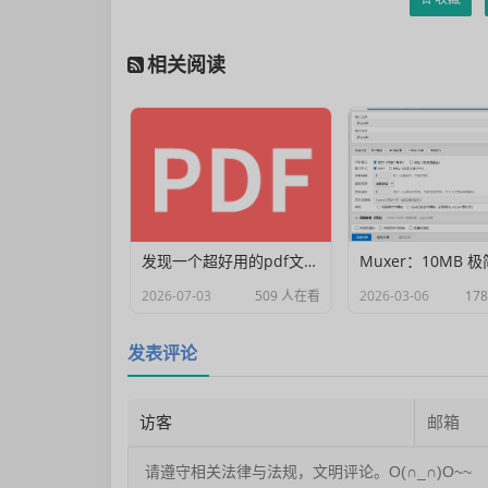
相关阅读
发现一个超好用的pdf文档编辑器
2026-07-03
509 人在看
2026-03-06
17
发表评论