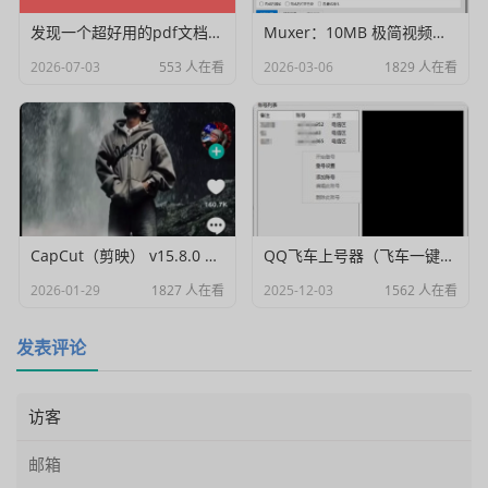
发现一个超好用的pdf文档编辑器
Muxer：10MB 极简视频字幕批量封装工具 (单文件/绿色版)
2026-07-03
553 人在看
2026-03-06
1829 人在看
CapCut（剪映） v15.8.0 国际高级会员解锁破解版
QQ飞车上号器（飞车一键登号器）V1.0
2026-01-29
1827 人在看
2025-12-03
1562 人在看
发表评论