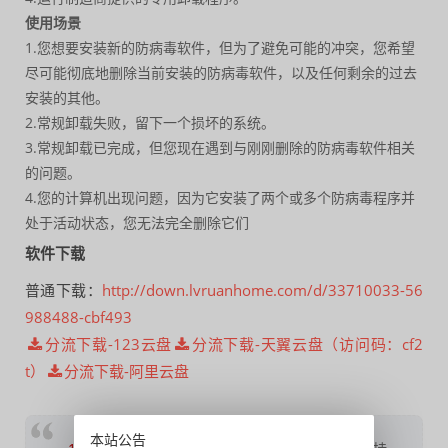
使用场景
1.您想要安装新的防病毒软件，但为了避免可能的冲突，您希望
尽可能彻底地删除当前安装的防病毒软件，以及任何剩余的过去
安装的其他。
2.常规卸载失败，留下一个损坏的系统。
3.常规卸载已完成，但您现在遇到与刚刚删除的防病毒软件相关
的问题。
4.您的计算机出现问题，因为它安装了两个或多个防病毒程序并
处于活动状态，您无法完全删除它们
软件下载
普通下载：
http://down.lvruanhome.com/d/33710033-56
988488-cbf493
分流下载-123云盘
分流下载-天翼云盘（访问码：cf2
t）
分流下载-阿里云盘
本站公告