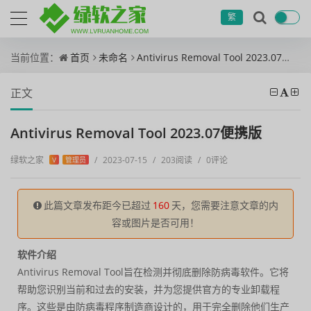
繁
当前位置：
首页
未命名
Antivirus Removal Tool 2023.07便携版
正文
Antivirus Removal Tool 2023.07便携版
绿软之家
/
2023-07-15
/
203阅读
/
0评论
V
管理员
此篇文章发布距今已超过
160
天，您需要注意文章的内
容或图片是否可用！
软件介绍
Antivirus Removal Tool旨在检测并彻底删除防病毒软件。它将
帮助您识别当前和过去的安装，并为您提供官方的专业卸载程
序。这些是由防病毒程序制造商设计的，用于完全删除他们生产