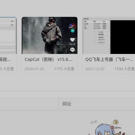
Muxer：10MB 极简视频字幕批量封装工具 (单文件/绿色版)
CapCut（剪映） v15.8.0 国际高级会员解锁破解版
QQ飞车上号器（飞车一键登号器）V1.0
95 人在看
2026-01-29
1775 人在看
2025-12-03
1534 人在看