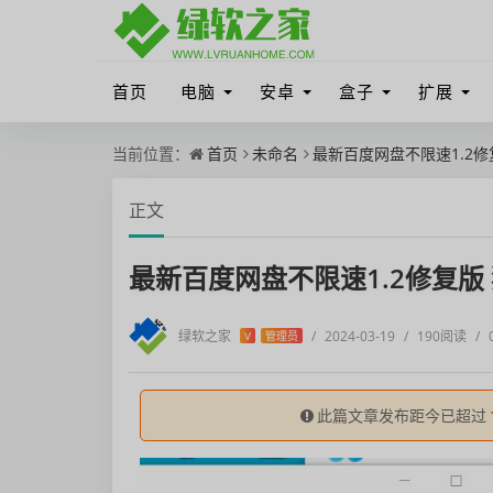
首页
电脑
安卓
盒子
扩展
当前位置：
首页
未命名
最新百度网盘不限速1.2修
正文
最新百度网盘不限速1.2修复版
绿软之家
/
2024-03-19
/
190阅读
/
V
管理员
此篇文章发布距今已超过