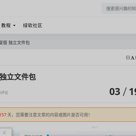
教程
绿软社区
复版 独立文件包
 独立文件包
03
1
0评论
157
天，您需要注意文章的内容或图片是否可用！