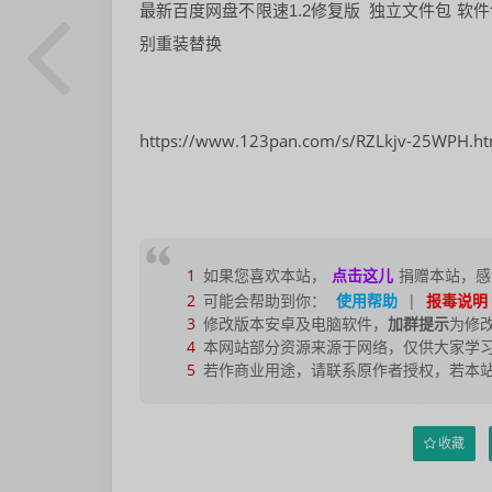
最新百度网盘不限速1.2修复版 独立文件包 
别重装替换
https://www.123pan.com/s/RZLkjv-25WPH.ht
1
如果您喜欢本站，
点击这儿
捐赠本站，感
2
可能会帮助到你：
使用帮助
|
报毒说明
3
修改版本安卓及电脑软件，
加群提示
为修
4
本网站部分资源来源于网络，仅供大家学习
5
若作商业用途，请联系原作者授权，若本
收藏