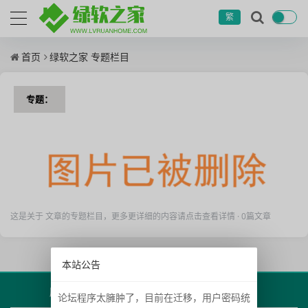
繁
首页
绿软之家 专题栏目
专题：
这是关于 文章的专题栏目，更多更详细的内容请点击查看详情 · 0篇文章
本站公告
版权声明
捐赠打赏
联系我们
网站地图
论坛程序太臃肿了，目前在迁移，用户密码统