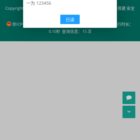
一为 123456
Copyright
2020-2025
绿软之家
版权所有. 基于
Z-BlogPHP
搭建 安全
运行
2189
天
已读
京ICP备11000001号
京公网安备11000000000001号
运行时长：
0.10秒
查询信息：15 次