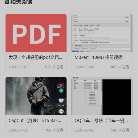
相关阅读
发现一个超好用的pdf文档编辑器
Muxer：10MB 极简视频字幕批量封装工具 (单文件/绿色版)
2026-07-03
526 人在看
2026-03-06
1805 人在看
CapCut（剪映） v15.8.0 国际高级会员解锁破解版
QQ飞车上号器（飞车一键登号器）V1.0
2026-01-29
1789 人在看
2025-12-03
1540 人在看