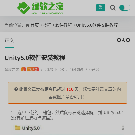
繁
当前位置：
首页
教程
软件教程
Unity5.0软件安装教程
正文
Unity5.0软件安装教程
绿软之家
/
2023-10-08
/
164阅读
/
0评论
V
管理员
此篇文章发布距今已超过
158
天，您需要注意文章的内
容或图片是否可用！
1、选中下载的压缩包，然后鼠标右键选择解压到"Unity 5.0"
(没有解压选项点这里)。