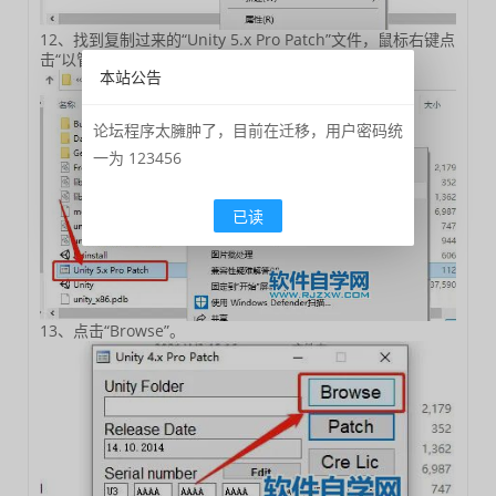
12、找到复制过来的“Unity 5.x Pro Patch”文件，鼠标右键点
击“以管理员身份运行”。
本站公告
论坛程序太臃肿了，目前在迁移，用户密码统
一为 123456
已读
13、点击“Browse”。