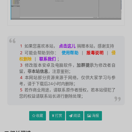
1
如果您喜欢本站，
点击这儿
捐赠本站，感谢支持
2
可能会帮助到你：
使用帮助
|
报毒说明
|
侵
权删除
|
联系我们
；
3
修改版本安卓及电脑软件，
加群提示
为修改者自
留，
非本站信息
，注意鉴别；
4
本网站部分资源来源于网络，仅供大家学习与参
考，请于下载后24小时内删除；
5
若作商业用途，请联系原作者授权，若本站侵犯了
您的权益请联系站长进行删除处理；
收藏
打赏
阅读
海报