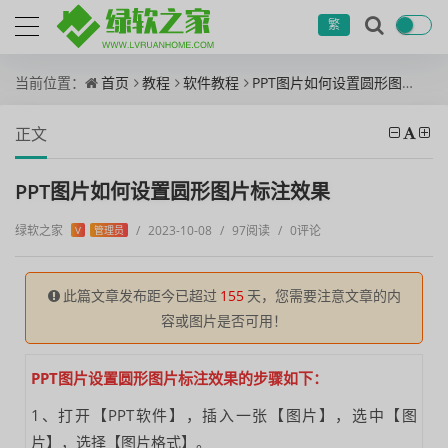
繁
当前位置：
首页
教程
软件教程
PPT图片如何设置圆形图片标注效果
正文
PPT图片如何设置圆形图片标注效果
绿软之家
/
2023-10-08
/
97阅读
/
0评论
V
管理员
此篇文章发布距今已超过
155
天，您需要注意文章的内
容或图片是否可用！
PPT图片设置圆形图片标注效果的步骤如下：
1、打开【PPT软件】，插入一张【图片】，选中【图
片】，选择【图片格式】。