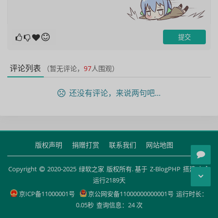
评论列表
（暂无评论，
97
人围观）
还没有评论，来说两句吧...
版权声明
捐赠打赏
联系我们
网站地图
Copyright
2020-2025
绿软之家
版权所有. 基于
Z-BlogPHP
搭建 安全
运行
2189
天
京ICP备11000001号
京公网安备11000000000001号
运行时长：
0.05秒
查询信息：24 次