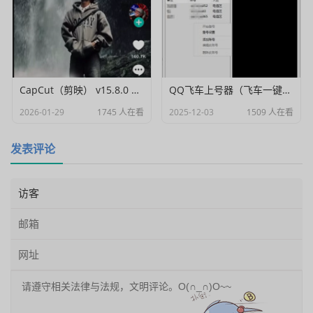
CapCut（剪映） v15.8.0 国际高级会员解锁破解版
QQ飞车上号器（飞车一键登号器）V1.0
2026-01-29
1745 人在看
2025-12-03
1509 人在看
发表评论