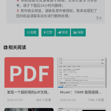
4
本网站部分资源来源于网络，仅供大家学习与参
考，请于下载后24小时内删除；
5
若作商业用途，请联系原作者授权，若本站侵犯了
您的权益请联系站长进行删除处理；
收藏
打赏
阅读
海报
相关阅读
发现一个超好用的pdf文档编辑器
Muxer：10MB 极简视频字幕批量封装工具 (单文件/绿色版)
2026-07-03
483 人在看
2026-03-06
1768 人在看