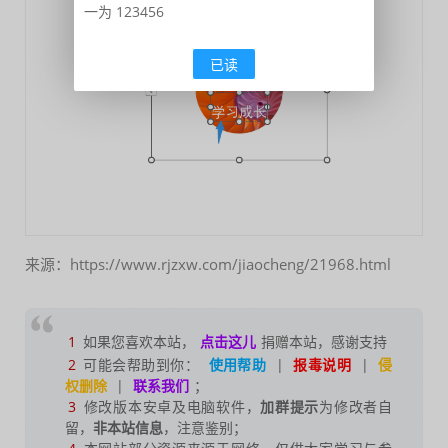
一为 123456
已读
来源：https://www.rjzxw.com/jiaocheng/21968.html
1
如果您喜欢本站，
点击这儿
捐赠本站，感谢支持
2
可能会帮助到你：
使用帮助
|
报毒说明
|
侵
权删除
|
联系我们
；
3
修改版本安卓及电脑软件，
加群提示
为修改者自
留，
非本站信息
，注意鉴别；