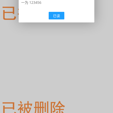
一为 123456
已读