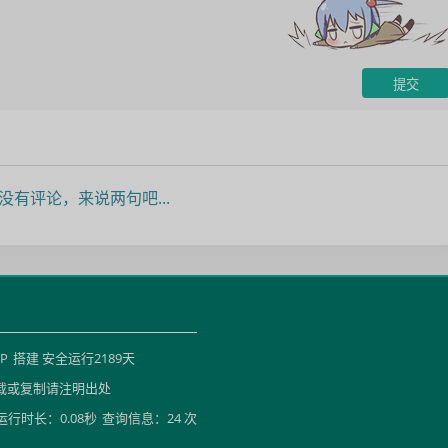
没有评论，来说两句吧...
HP
搭建 安全运行
2189
天
载或复制请注明出处
运行时长：0.08秒
查询信息：24 次