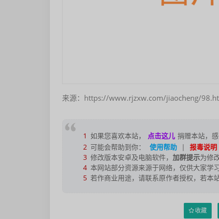
来源：https://www.rjzxw.com/jiaocheng/98.h
1
如果您喜欢本站，
点击这儿
捐赠本站，感
2
可能会帮助到你：
使用帮助
|
报毒说明
3
修改版本安卓及电脑软件，
加群提示
为修
4
本网站部分资源来源于网络，仅供大家学习
5
若作商业用途，请联系原作者授权，若本
收藏