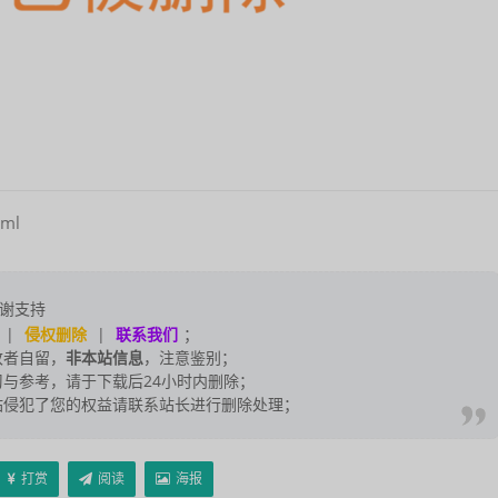
tml
谢支持
|
侵权删除
|
联系我们
；
改者自留，
非本站信息
，注意鉴别；
与参考，请于下载后24小时内删除；
站侵犯了您的权益请联系站长进行删除处理；
打赏
阅读
海报