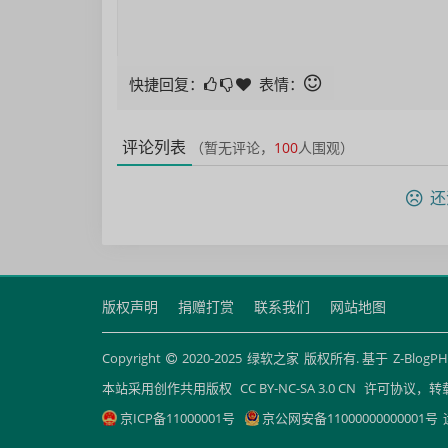
快捷回复：
表情：
评论列表
（暂无评论，
100
人围观）
还
版权声明
捐赠打赏
联系我们
网站地图
Copyright
2020-2025
绿软之家
版权所有. 基于
Z-BlogP
本站采用创作共用版权
CC BY-NC-SA 3.0 CN
许可协议，转
京ICP备11000001号
京公网安备11000000000001号