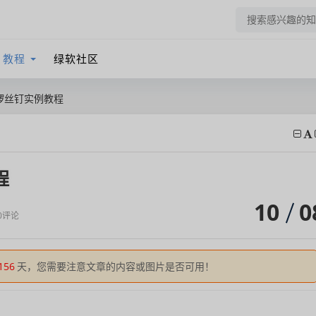
教程
绿软社区
作锣丝钉实例教程
程
10
0
0评论
156
天，您需要注意文章的内容或图片是否可用！