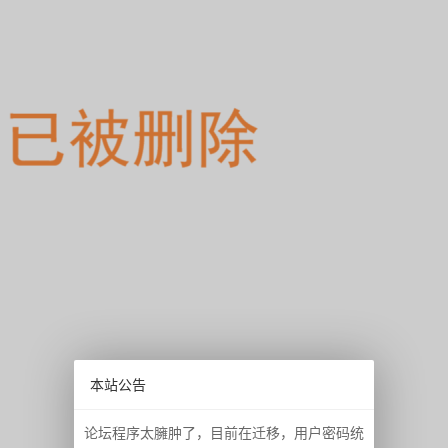
本站公告
论坛程序太臃肿了，目前在迁移，用户密码统