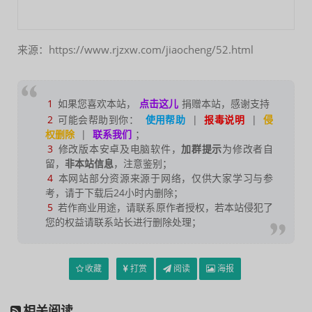
来源：https://www.rjzxw.com/jiaocheng/52.html
1
如果您喜欢本站，
点击这儿
捐赠本站，感谢支持
2
可能会帮助到你：
使用帮助
|
报毒说明
|
侵
权删除
|
联系我们
；
3
修改版本安卓及电脑软件，
加群提示
为修改者自
留，
非本站信息
，注意鉴别；
4
本网站部分资源来源于网络，仅供大家学习与参
考，请于下载后24小时内删除；
5
若作商业用途，请联系原作者授权，若本站侵犯了
您的权益请联系站长进行删除处理；
收藏
打赏
阅读
海报
相关阅读