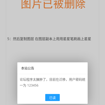
5：然后复制图层 在图层副本上用用星星笔刷画上星星
本站公告
论坛程序太臃肿了，目前在迁移，用户密码统
一为 123456
已读