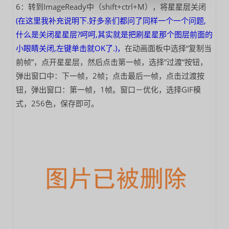
6：转到ImageReady中（shift+ctrl+M），将星星层关闭
(在这里我补充说明下.好多亲们都问了同样一个一个问题,
什么是关闭星星层?呵呵,其实就是把刷星星那个图层前面的
小眼睛关闭,左键单击就OK了.)，
在动画面板中选择“复制当
前帧”，点开星星层，然后点击第一帧，选择”过渡“按钮，
弹出窗口中：下一帧，2帧；点击最后一帧，点击过渡按
钮，弹出窗口：第一帧，1帧。窗口－优化，选择GIF模
式，256色，保存即可。