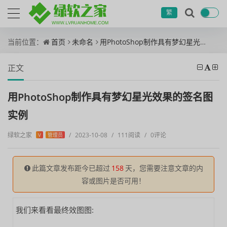
繁
当前位置：
首页
未命名
用PhotoShop制作具有梦幻星光效果的签名图实例
正文
用PhotoShop制作具有梦幻星光效果的签名图
实例
绿软之家
/
2023-10-08
/
111阅读
/
0评论
V
管理员
此篇文章发布距今已超过
158
天，您需要注意文章的内
容或图片是否可用！
我们来看看最终效图图: