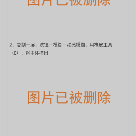
2：复制一层，滤镜－模糊－动感模糊，用橡皮工具
（E），将主体擦出