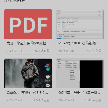
发现一个超好用的pdf文档编辑器
Muxer：10MB 极简视频字幕批量封装工具 (单文件/绿色版)
2026-07-03
527 人在看
2026-03-06
1807 人在看
CapCut（剪映） v15.8.0 国际高级会员解锁破解版
QQ飞车上号器（飞车一键登号器）V1.0
2026-01-29
1794 人在看
2025-12-03
1541 人在看