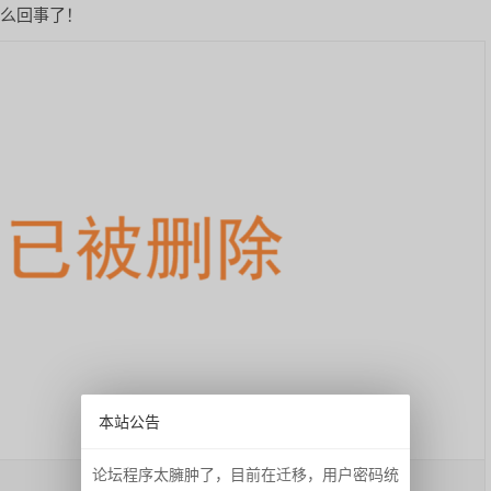
怎么回事了！
本站公告
论坛程序太臃肿了，目前在迁移，用户密码统