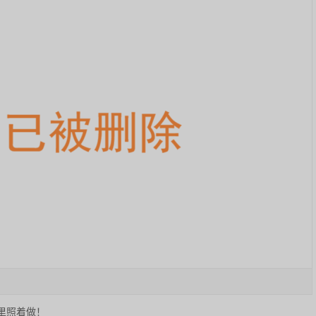
里照着做！