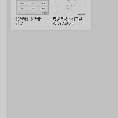
简易微信多开器
电脑自动关机工具
v1.7
Wise Auto
Shutdown 2.0.8 绿
色免安装版