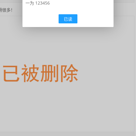
一为 123456
滑很多！
已读