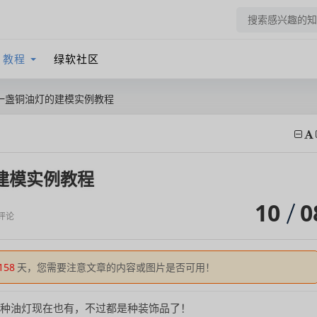
教程
绿软社区
制作一盏铜油灯的建模实例教程
的建模实例教程
10
0
评论
158
天，您需要注意文章的内容或图片是否可用！
这种油灯现在也有，不过都是种装饰品了！