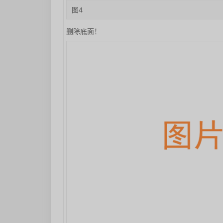
图4
删除底面！