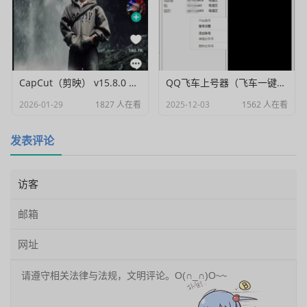
CapCut（剪映） v15.8.0 国际高级会员解锁破解版
QQ飞车上号器（飞车一键登号器）V1.0
2026-01-29
1827 人在看
2025-12-03
1562 人在看
发表评论