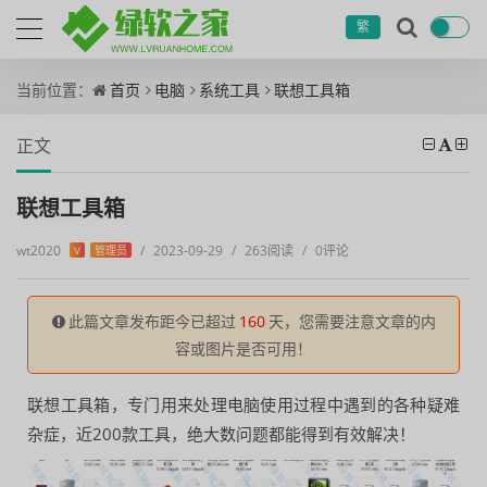
繁
当前位置：
首页
电脑
系统工具
联想工具箱
正文
联想工具箱
wt2020
/
2023-09-29
/
263阅读
/
0评论
V
管理员
此篇文章发布距今已超过
160
天，您需要注意文章的内
容或图片是否可用！
联想工具箱，专门用来处理电脑使用过程中遇到的各种疑难
杂症，近200款工具，绝大数问题都能得到有效解决！