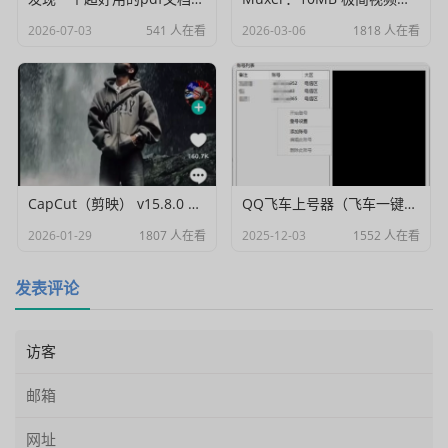
2026-07-03
541 人在看
2026-03-06
1818 人在看
CapCut（剪映） v15.8.0 国际高级会员解锁破解版
QQ飞车上号器（飞车一键登号器）V1.0
2026-01-29
1807 人在看
2025-12-03
1552 人在看
发表评论