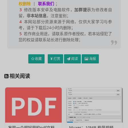
权删除
|
联系我们
；
3
修改版本安卓及电脑软件，
加群提示
为修改者自
留，
非本站信息
，注意鉴别；
4
本网站部分资源来源于网络，仅供大家学习与参
考，请于下载后24小时内删除；
5
若作商业用途，请联系原作者授权，若本站侵犯了
您的权益请联系站长进行删除处理；
收藏
打赏
阅读
海报
相关阅读
发现一个超好用的pdf文档编辑器
Muxer：10MB 极简视频字幕批量封装工具 (单文件/绿色版)