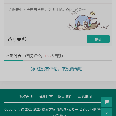
评论列表
（暂无评论，
136
人围观）
还没有评论，来说两句吧...
版权声明
捐赠打赏
联系我们
网站地图
Copyright
2020-2025
绿软之家
版权所有. 基于
Z-BlogPHP
搭建 安全
运行
2192
天