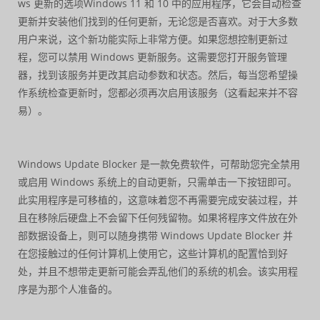
ws 更新的选项Windows 11 和 10 中的应用程序，它会自动检查
更新并安装他们找到的任何更新，无论您是否喜欢。对于大多数
用户来说，这个新功能实际上非常方便。如果您想控制更新过
程，您可以禁用 Windows 更新服务。这需要您打开服务管理
器，找到该服务并更改其启动参数和状态。然后，每当您希望操
作系统检查更新时，您都必须再次启用该服务（这看起来并不容
易）。
Windows Update Blocker 是一款免费软件，可帮助您完全禁用
或启用 Windows 系统上的自动更新，只需单击一下按钮即可。
此实用程序是可移植的，这意味着您不再需要完成安装过程，并
且在移除后硬盘上不会留下任何残留物。如果将程序文件放在外
部数据设备上，则可以随身携带 Windows Update Blocker 并
在您接触过的任何计算机上使用它，这些计算机的配置恰到好
处，并且不想带走更新可能会弄乱他们的系统的机会。该实用程
序是为那个人准备的。