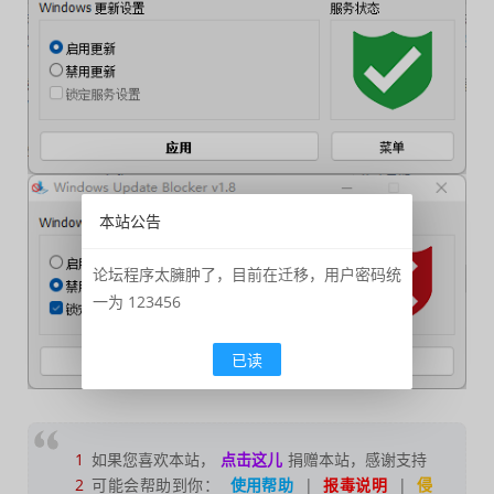
本站公告
论坛程序太臃肿了，目前在迁移，用户密码统
一为 123456
已读
1
如果您喜欢本站，
点击这儿
捐赠本站，感谢支持
2
可能会帮助到你：
使用帮助
|
报毒说明
|
侵