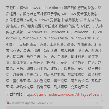
下载后，将Windows Update Blocker解压到你想要的位置，然
后运行它。服务状态图标将显示您的 windows 更新服务状态，
如果您想阻止自动 Windows 更新选择“禁用服务”并单击“立即应
用”按钮，保护服务设置可以防止不受控制的更改（推荐）。支持
的操作系统： Windows 11、Windows 10、Windows 8.1、Wi
ndows 8、Windows 7、Windows Vista、Windows XP（32\6
4 位）。支持的语言：英语、土耳其语、德语、希伯来语、斯洛
文尼亚语、法语、俄语、葡萄牙语、意大利语、波兰语、西班牙
语、捷克语、乌克兰语、荷兰语、希腊语、匈牙利语、简体中
文、繁体中文、葡萄牙语（巴西）、泰语、阿拉伯语、韩语、越
南语、日语、印度尼西亚语、波斯语、瑞典语、泰语、格鲁吉亚
语、丹麦语（丹麦语）、阿尔巴尼亚语、阿塞拜疆语、保加利亚
语、塞尔维亚语、乌兹别克语、塔吉克语、阿布哈兹语、罗马尼
亚语、斯洛伐克语、僧伽罗语、马其顿语、克罗地亚语
下载地址：
https://yumumu.lanzouw.com/iH1zy0z4pawh