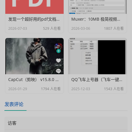
发现一个超好用的pdf文档编辑器
Muxer：10MB 极简视频字幕批量封装工具 (单文件/绿色版)
2026-07-03
529 人在看
2026-03-06
1807 人在看
CapCut（剪映） v15.8.0 国际高级会员解锁破解版
QQ飞车上号器（飞车一键登号器）V1.0
2026-01-29
1794 人在看
2025-12-03
1543 人在看
发表评论