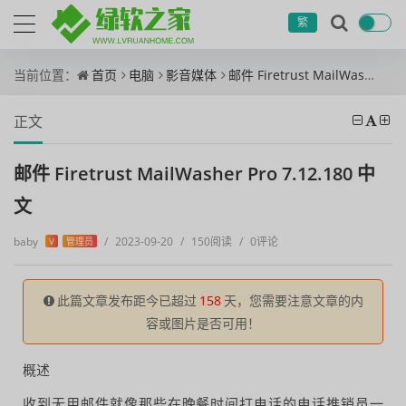
繁
当前位置：
首页
电脑
影音媒体
邮件 Firetrust MailWasher Pro 7.12.180 中文
正文
邮件 Firetrust MailWasher Pro 7.12.180 中
文
baby
/
2023-09-20
/
150阅读
/
0评论
V
管理员
此篇文章发布距今已超过
158
天，您需要注意文章的内
容或图片是否可用！
概述
收到无用邮件就像那些在晚餐时间打电话的电话推销员一