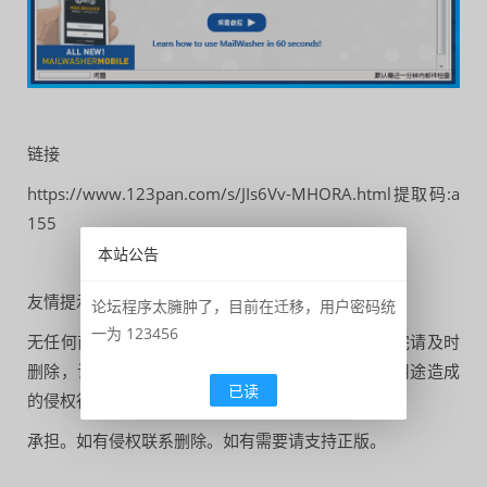
链接
https://www.123pan.com/s/JIs6Vv-MHORA.html提取码:a
155
本站公告
友情提示：
论坛程序太臃肿了，目前在迁移，用户密码统
一为 123456
无任何商业目的，纯粹的方便论坛朋友测试，测试完请及时
删除，请勿转载用作商业用途，任何转载用作商业用途造成
已读
的侵权行为由转载者
承担。如有侵权联系删除。如有需要请支持正版。