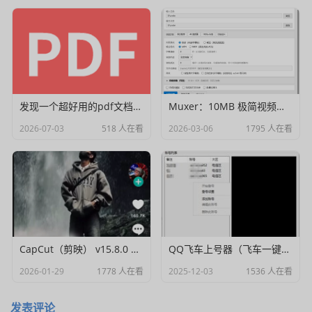
发现一个超好用的pdf文档编辑器
Muxer：10MB 极简视频字幕批量封装工具 (单文件/绿色版)
2026-07-03
518 人在看
2026-03-06
1795 人在看
CapCut（剪映） v15.8.0 国际高级会员解锁破解版
QQ飞车上号器（飞车一键登号器）V1.0
2026-01-29
1778 人在看
2025-12-03
1536 人在看
发表评论