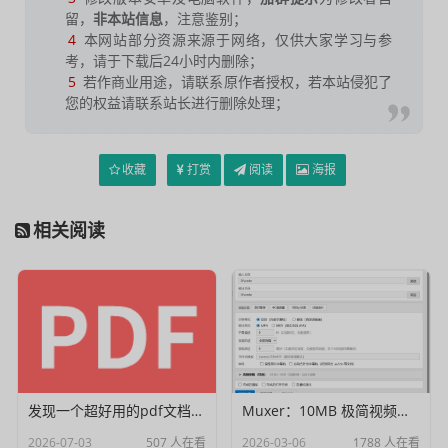
留，
非本站信息
，注意鉴别；
4
本网站部分资源来源于网络，仅供大家学习与参
考，请于下载后24小时内删除；
5
若作商业用途，请联系原作者授权，若本站侵犯了
您的权益请联系站长进行删除处理；
收藏
打赏
阅读
海报
相关阅读
发现一个超好用的pdf文档编辑器
Muxer：10MB 极简视频字幕批量封装工具 (单文件/绿色版)
2026-07-03
507 人在看
2026-03-06
1788 人在看