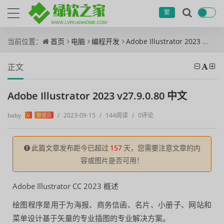
繁
当前位置：
首页
电脑
编程开发
Adobe Illustrator 2023 v27.9.0.80 中文
正文
Adobe Illustrator 2023 v27.9.0.80 中文
baby
/
2023-09-15
/
144阅读
/
0评论
V
管理员
此篇文章发布距今已超过
157
天，您需要注意文章的内
容或图片是否可用！
Adobe Illustrator CC 2023 概述
绘图程序是用于为海报、商务信函、名片、小册子、网站和
菜单设计基于矢量的专业插图的专业解决方案。