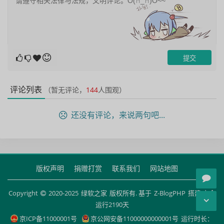
评论列表
（暂无评论，
144
人围观）
还没有评论，来说两句吧...
版权声明
捐赠打赏
联系我们
网站地图
Copyright
2020-2025
绿软之家
版权所有. 基于
Z-BlogPHP
搭建 安全
运行
2190
天
京ICP备11000001号
京公网安备11000000000001号
运行时长：