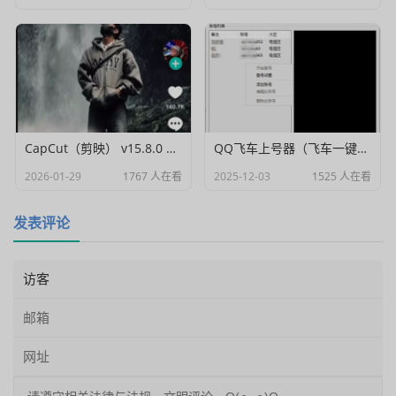
CapCut（剪映） v15.8.0 国际高级会员解锁破解版
QQ飞车上号器（飞车一键登号器）V1.0
2026-01-29
1767 人在看
2025-12-03
1525 人在看
发表评论