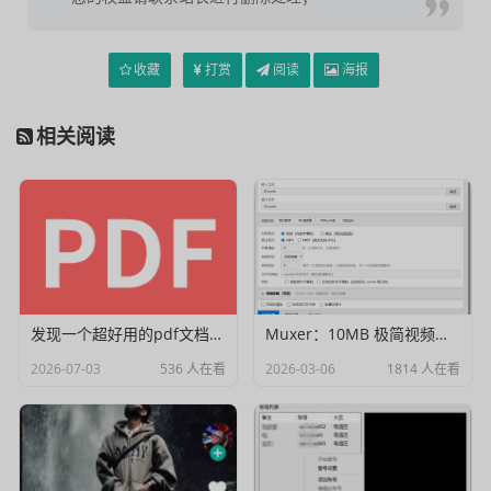
收藏
打赏
阅读
海报
相关阅读
发现一个超好用的pdf文档编辑器
Muxer：10MB 极简视频字幕批量封装工具 (单文件/绿色版)
2026-07-03
536 人在看
2026-03-06
1814 人在看