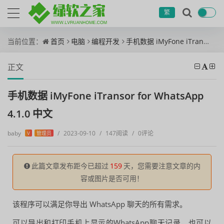
繁
当前位置：
首页
电脑
编程开发
手机数据 iMyFone iTransor for WhatsApp 4.1.0 中文
正文
手机数据 iMyFone iTransor for WhatsApp
4.1.0 中文
baby
/
2023-09-10
/
147阅读
/
0评论
V
管理员
此篇文章发布距今已超过
159
天，您需要注意文章的内
容或图片是否可用！
该程序可以满足你导出 WhatsApp 聊天的所有需求。
可以导出和打印手机上显示的WhatsApp聊天记录，也可以