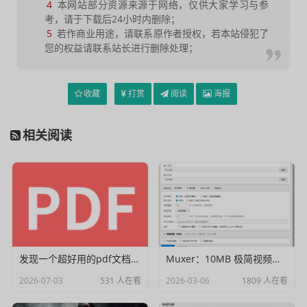
4
本网站部分资源来源于网络，仅供大家学习与参
考，请于下载后24小时内删除；
5
若作商业用途，请联系原作者授权，若本站侵犯了
您的权益请联系站长进行删除处理；
收藏
打赏
阅读
海报
相关阅读
发现一个超好用的pdf文档编辑器
Muxer：10MB 极简视频字幕批量封装工具 (单文件/绿色版)
2026-07-03
531 人在看
2026-03-06
1809 人在看