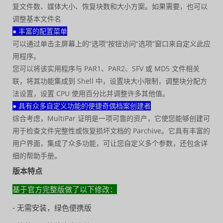
复文件数、媒体大小、恢复块数和大小方案。如果需要，也可以
调整基本文件名
● 丰富的配置菜单
可以通过单击主屏幕上的“选项”按钮访问“选项”窗口来自定义此应
用程序。
您可以将该实用程序与 PAR1、PAR2、SFV 或 MD5 文件相关
联，将其功能集成到 Shell 中，设置块大小限制，调整块分配方
法设置，设置 CPU 使用百分比并调整许多其他值。
● 具有众多自定义功能的便捷奇偶档案创建者
综合考虑，MultiPar 证明是一项可靠的资产，它使您能够创建可
用于检查文件完整性或恢复损坏文档的 Parchive。它具有丰富的
用户界面，集成了众多功能，可让您自定义多个参数，还包含详
细的帮助手册。
版本特点
基于官方完整版做了以下修改：
- 无需安装，绿色便携版