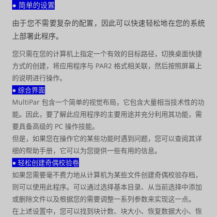
● 简单的设置
由于您不需要复杂的配置，因此可以快速轻松地在您的系统
上部署此程序。
您只需在您的计算机上指定一个有效的目标路径，切换桌面快捷
方式的创建，将应用程序与 PAR2 格式相关联，然后按照屏幕上
的说明进行操作。
● 综合界面
MultiPar 包含一个简单的视觉布局，它包含大量相当技术性的功
能。因此，要了解此应用程序的主要用途并充分利用其功能，需
要具备高级的 PC 操作技能。
但是，如果您在操作它的某些功能时遇到问题，您可以查阅其详
细的帮助手册，它可以为您提供一些有用的信息。
● 轻松创建奇偶校验卷
如果您需要毫不费力地从计算机为某些文件创建奇偶校验存档，
则可以使用此程序。可以通过选择基本目录、从当前选择中添加
或删除文件以及根据您的需要调整一系列参数来实现这一点。
在上述设置中，您可以找到块计数、块大小、恢复数据大小、恢