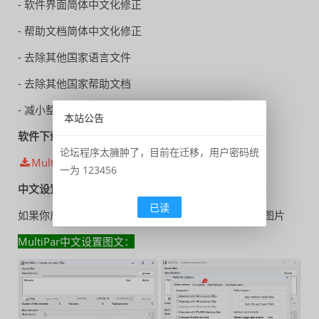
- 软件界面简体中文化修正
- 帮助文档简体中文化修正
- 去除其他国家语言文件
- 去除其他国家帮助文档
- 减小整体体积，解压后仅占用磁盘2.19MB空间
本站公告
软件下载
论坛程序太臃肿了，目前在迁移，用户密码统
MultiPar_v1.3.2.9_Portable_Chs.7z
一为 123456
中文设置
已读
如果你启动软件后不是中文界面，可以参考下面这张图片
MultiPar中文设置图文：