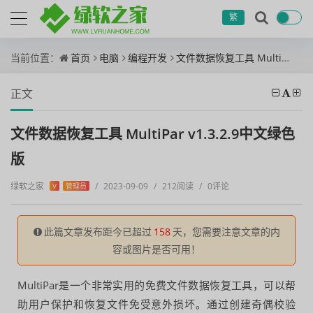
繁
当前位置：
首页
电脑
编程开发
文件数据恢复工具 MultiPar v1.3.2.9中文绿色版
正文
文件数据恢复工具 MultiPar v1.3.2.9中文绿色
版
绿软之家
/
2023-09-09
/
212阅读
/
0评论
V
管理员
此篇文章发布距今已超过
158
天，您需要注意文章的内
容或图片是否可用！
MultiPar是一个非常实用的免费文件数据恢复工具，可以帮
助用户保护和恢复文件免受意外损坏。通过创建奇偶校验