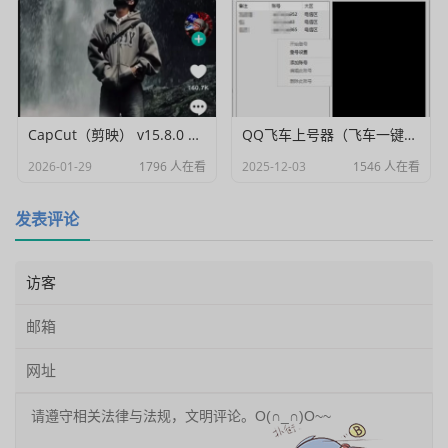
CapCut（剪映） v15.8.0 国际高级会员解锁破解版
QQ飞车上号器（飞车一键登号器）V1.0
2026-01-29
1796 人在看
2025-12-03
1546 人在看
发表评论