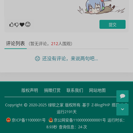
评论列表
（暂无评论，
212
人围观）
还没有评论，来说两句吧...
版权声明
捐赠打赏
联系我们
网站地图
Copyright
2020-2025
绿软之家
版权所有. 基于
Z-BlogPHP
搭建 安全
运行
2191
天
京ICP备11000001号
京公网安备11000000000001号
运行时长：
8.93秒
查询信息：24 次