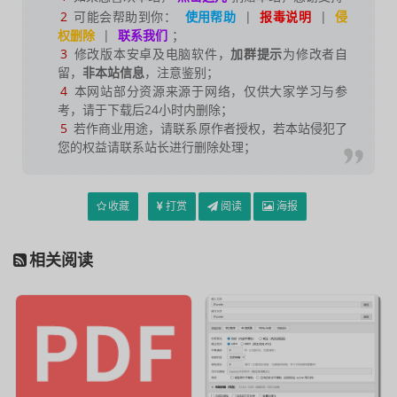
2
可能会帮助到你：
使用帮助
|
报毒说明
|
侵
权删除
|
联系我们
；
3
修改版本安卓及电脑软件，
加群提示
为修改者自
留，
非本站信息
，注意鉴别；
4
本网站部分资源来源于网络，仅供大家学习与参
考，请于下载后24小时内删除；
5
若作商业用途，请联系原作者授权，若本站侵犯了
您的权益请联系站长进行删除处理；
收藏
打赏
阅读
海报
相关阅读