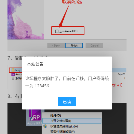
7、复制“lang”文件夹；
本站公告
论坛程序太臃肿了，目前在迁移，用户密码统
一为 123456
8、右击桌面Axure快捷方式，打开文件夹所在位置；
已读