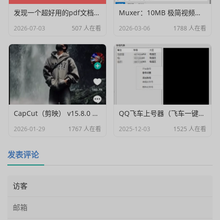
发现一个超好用的pdf文档编辑器
Muxer：10MB 极简视频字幕批量封装工具 (单文件/绿色版)
2026-07-03
507 人在看
2026-03-06
1788 人在看
CapCut（剪映） v15.8.0 国际高级会员解锁破解版
QQ飞车上号器（飞车一键登号器）V1.0
2026-01-29
1767 人在看
2025-12-03
1525 人在看
发表评论