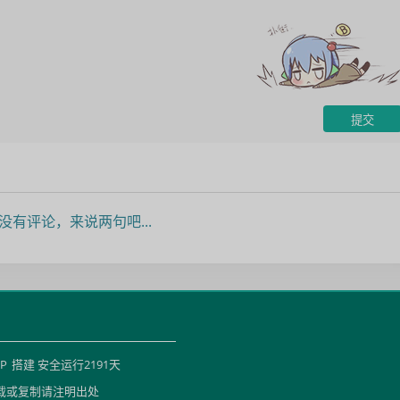
没有评论，来说两句吧...
HP
搭建 安全运行
2191
天
载或复制请注明出处