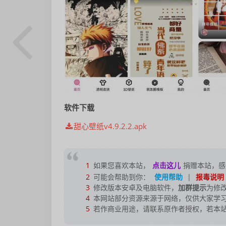
软件下载
甜心壁纸v4.9.2.2.apk
1
如果您喜欢本站，
点击这儿
捐赠本站，感
2
可能会帮助到你：
使用帮助
|
报毒说明
3
修改版本安卓及电脑软件，
加群提示
为修
4
本网站部分资源来源于网络，仅供大家学习
5
若作商业用途，请联系原作者授权，若本