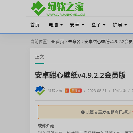
首页
电脑
安卓
盒子
扩展
当前位置：
首页
未命名
安卓甜心壁纸v4.9.2.2会
正文
安卓甜心壁纸v4.9.2.2会员版
绿软之家
/
2023-08-31
/
104阅读
/
V
管理员
此篇文章发布距今已超过
软件介绍