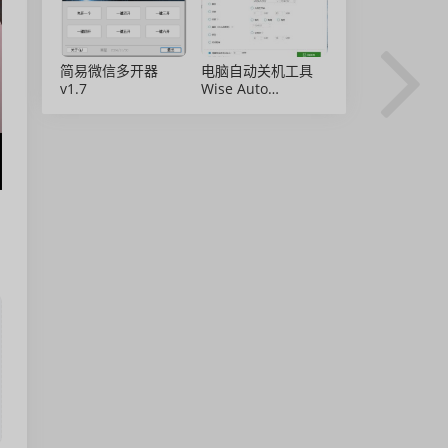
简易微信多开器
电脑自动关机工具
v1.7
Wise Auto
Shutdown 2.0.8 绿
色免安装版