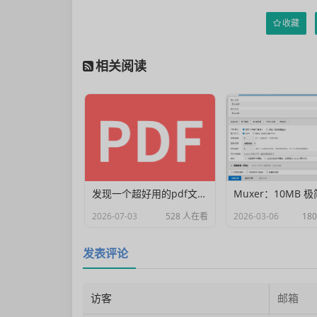
收藏
相关阅读
发现一个超好用的pdf文档编辑器
2026-07-03
528 人在看
2026-03-06
18
发表评论