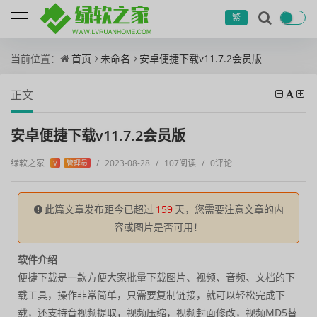
繁
当前位置：
首页
未命名
安卓便捷下载v11.7.2会员版
正文
安卓便捷下载v11.7.2会员版
绿软之家
/
2023-08-28
/
107阅读
/
0评论
V
管理员
此篇文章发布距今已超过
159
天，您需要注意文章的内
容或图片是否可用！
软件介绍
便捷下载是一款方便大家批量下载图片、视频、音频、文档的下
载工具，操作非常简单，只需要复制链接，就可以轻松完成下
载，还支持音视频提取，视频压缩，视频封面修改，视频MD5替