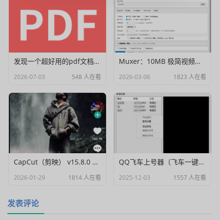
发现一个超好用的pdf文档编辑器
Muxer：10MB 极简视频字幕批量封装工具 (单文件/绿色版)
2026-07-03
548 人在看
2026-03-06
1823 人在看
CapCut（剪映） v15.8.0 国际高级会员解锁破解版
QQ飞车上号器（飞车一键登号器）V1.0
2026-01-29
1814 人在看
2025-12-03
1557 人在看
发表评论