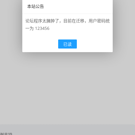
本站公告
论坛程序太臃肿了，目前在迁移，用户密码统
一为 123456
已读
谢支持