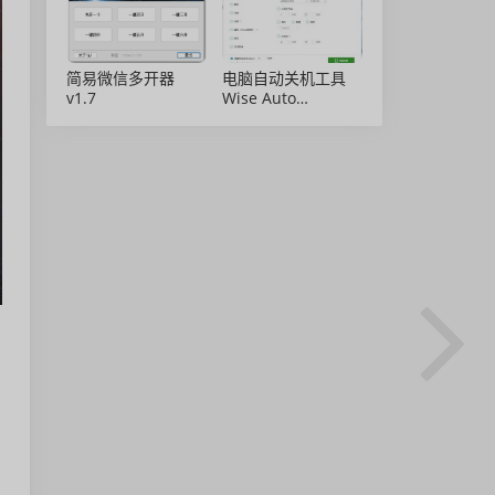
简易微信多开器
电脑自动关机工具
v1.7
Wise Auto
Shutdown 2.0.8 绿
色免安装版