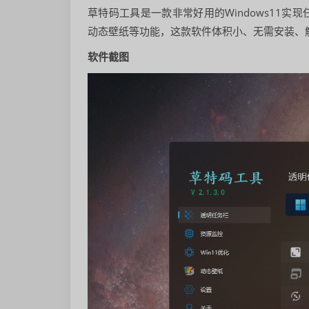
草特码工具是一款非常好用的Windows11实
动态壁纸等功能，这款软件体积小、无需安装、
软件截图