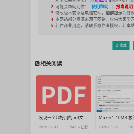
2
可能会帮助到你：
使用帮助
|
报毒说明
3
修改版本安卓及电脑软件，
加群提示
为修
4
本网站部分资源来源于网络，仅供大家学习
5
若作商业用途，请联系原作者授权，若本
收藏
相关阅读
发现一个超好用的pdf文档编辑器
2026-07-03
541 人在看
2026-03-06
18