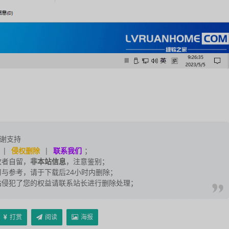
谢支持
|
侵权删除
|
联系我们
；
改者自留，
非本站信息
，注意鉴别；
与参考，请于下载后24小时内删除；
站侵犯了您的权益请联系站长进行删除处理；
打赏
阅读
海报