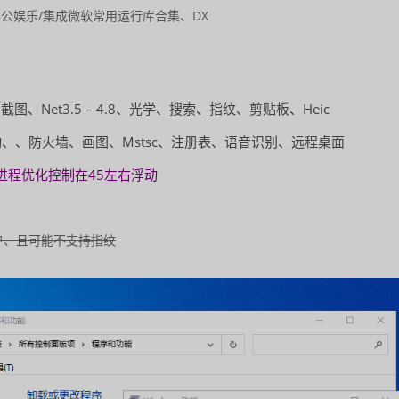
公娱乐/集成微软常用运行库合集、DX
Net3.5 – 4.8、光学、搜索、指纹、剪贴板、Heic
x驱动、、防火墙、画图、Mstsc、注册表、语音识别、远程桌面
面进程优化控制在45左右浮动
户、且可能不支持指纹