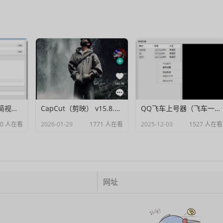
Muxer：10MB 极简视频字幕批量封装工具 (单文件/绿色版)
CapCut（剪映） v15.8.0 国际高级会员解锁破解版
QQ飞车上号器（飞车一键登号器）V1.0
90 人在看
2026-01-29
1771 人在看
2025-12-03
1527 人在看