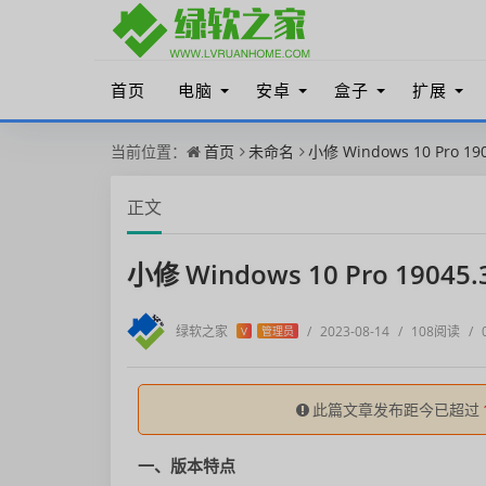
首页
电脑
安卓
盒子
扩展
当前位置：
首页
未命名
小修 Windows 10 Pro
正文
小修 Windows 10 Pro 19
绿软之家
/
2023-08-14
/
108阅读
/
V
管理员
此篇文章发布距今已超过
一、版本特点