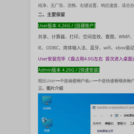
纯净、无广告、流畅、右键设置、响应速度、适合办
二、主要保留
User版本 4.26G / [自建账户]
共享、计算器、打印、空间音效、看图、WMP、截图、
IE、ODBC、简体输入法、蓝牙、wifi、xbo
User安装完毕 C盘占用4.0G左右 首次进入桌
Admin版本 4.26G / [快速安装]
相比User
一个是自建用户名、一个是快速管理员账
三、图片介绍