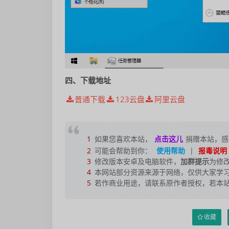
四、下载地址
普通下载
123云盘
阿里云盘
1
如果您喜欢本站，
点击这儿
捐赠本站，感
2
可能会帮助到你：
使用帮助
|
报毒说明
3
修改版本安卓及电脑软件，
加群提示
为修
4
本网站部分资源来源于网络，仅供大家学习
5
若作商业用途，请联系原作者授权，若本
收藏