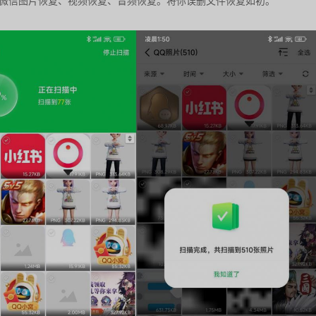
行微信图片恢复、视频恢复、音频恢复。将你误删文件恢复如初。