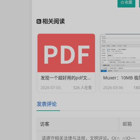
收藏
相关阅读
发现一个超好用的pdf文档编辑器
2026-07-03
526 人在看
2026-03-06
18
发表评论