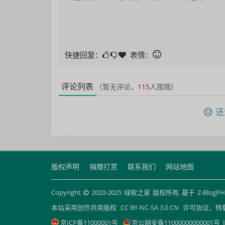
快捷回复：
表情：
评论列表
（暂无评论，
115
人围观）
还
版权声明
捐赠打赏
联系我们
网站地图
Copyright
2020-2025
绿软之家
版权所有. 基于
Z-BlogP
本站采用创作共用版权
CC BY-NC-SA 3.0 CN
许可协议，转
京ICP备11000001号
京公网安备11000000000001号