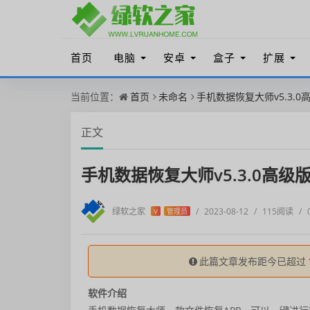
首页
电脑
安卓
盒子
扩展
当前位置：
首页
未命名
手机数据恢复大师v5.3.0
正文
手机数据恢复大师v5.3.0高级
绿软之家
/
2023-08-12
/
115阅读
/
V
管理员
此篇文章发布距今已超过
软件介绍