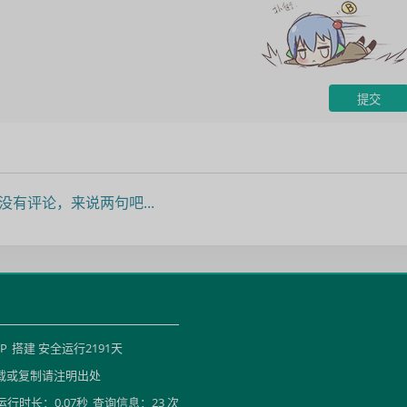
没有评论，来说两句吧...
HP
搭建 安全运行
2191
天
载或复制请注明出处
运行时长：0.07秒
查询信息：23 次