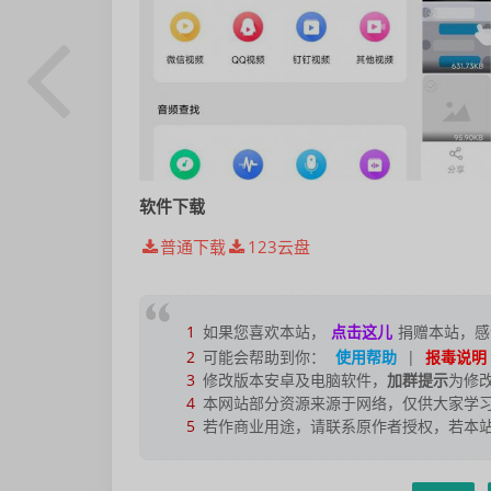
软件下载
普通下载
123云盘
1
如果您喜欢本站，
点击这儿
捐赠本站，感
2
可能会帮助到你：
使用帮助
|
报毒说明
3
修改版本安卓及电脑软件，
加群提示
为修
4
本网站部分资源来源于网络，仅供大家学习
5
若作商业用途，请联系原作者授权，若本