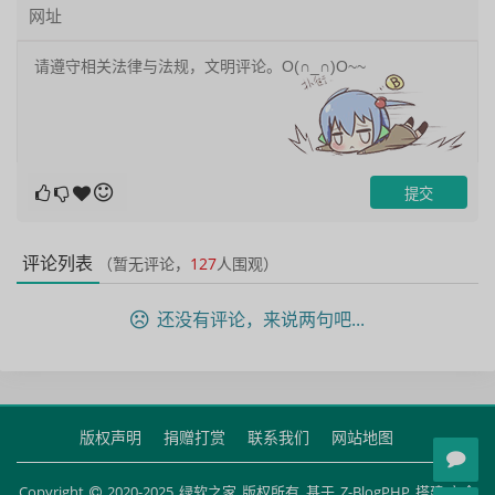
评论列表
（暂无评论，
127
人围观）
还没有评论，来说两句吧...
版权声明
捐赠打赏
联系我们
网站地图
Copyright
2020-2025
绿软之家
版权所有. 基于
Z-BlogPHP
搭建 安全