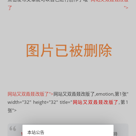
了">
网站又双叒叕改版了">
网站又双叒叕改版了,emotion,第1张"
width="32" height="32" title="
网站又双叒叕改版了
,第1
张">
本站公告
1
如果您喜欢本站，
点击这儿
捐赠本站，感谢支持