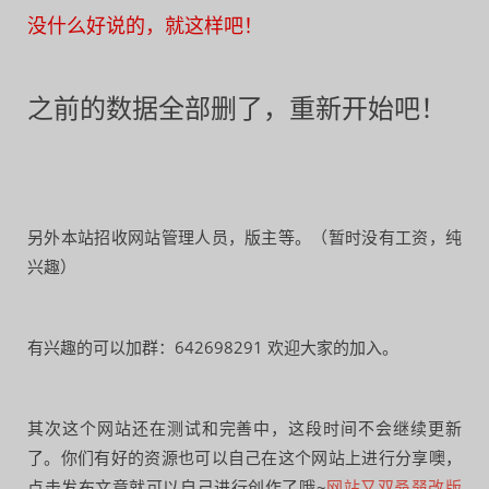
没什么好说的，就这样吧！
之前的数据全部删了，重新开始吧！
另外本站招收网站管理人员，版主等。（暂时没有工资，纯
兴趣）
有兴趣的可以加群：642698291 欢迎大家的加入。
其次这个网站还在测试和完善中，这段时间不会继续更新
了。你们有好的资源也可以自己在这个网站上进行分享噢，
点击发布文章就可以自己进行创作了哦~
网站又双叒叕改版