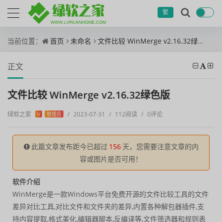
繁
当前位置：
首页
未命名
文件比较 WinMerge v2.16.32绿色版
正文
文件比较 WinMerge v2.16.32绿色版
绿软之家
/
2023-07-31
/
112阅读
/
0评论
V
管理员
此篇文章发布距今已超过
156
天，您需要注意文章的内
容或图片是否可用！
软件介绍
WinMerge是一款Windows平台免费开源的文件比较工具的文件
差异对比工具,对比文件和文件夹的差异,内置各种解包器插件,支
持内容提取,格式美化,编辑器脚本,反编译等,文件筛选器和规则表