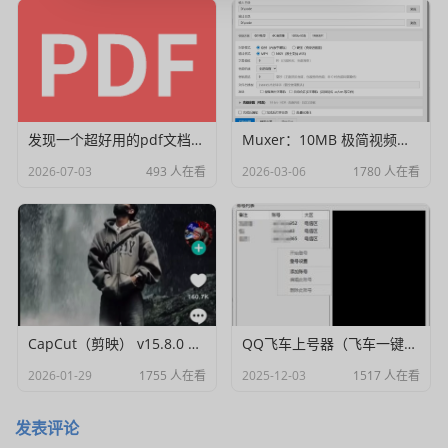
发现一个超好用的pdf文档编辑器
Muxer：10MB 极简视频字幕批量封装工具 (单文件/绿色版)
2026-07-03
493 人在看
2026-03-06
1780 人在看
CapCut（剪映） v15.8.0 国际高级会员解锁破解版
QQ飞车上号器（飞车一键登号器）V1.0
2026-01-29
1755 人在看
2025-12-03
1517 人在看
发表评论