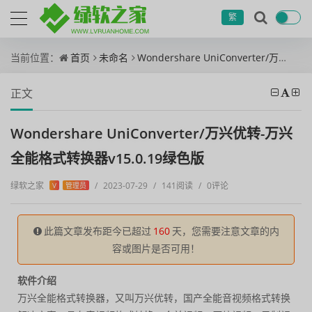
繁
当前位置：
首页
未命名
Wondershare UniConverter/万兴优转-万兴全能格式转换器v15.0.19绿色版
正文
Wondershare UniConverter/万兴优转-万兴
全能格式转换器v15.0.19绿色版
绿软之家
/
2023-07-29
/
141阅读
/
0评论
V
管理员
此篇文章发布距今已超过
160
天，您需要注意文章的内
容或图片是否可用！
软件介绍
万兴全能格式转换器，又叫万兴优转，国产全能音视频格式转换