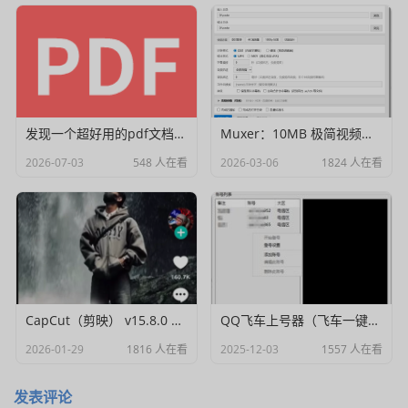
发现一个超好用的pdf文档编辑器
Muxer：10MB 极简视频字幕批量封装工具 (单文件/绿色版)
2026-07-03
548 人在看
2026-03-06
1824 人在看
CapCut（剪映） v15.8.0 国际高级会员解锁破解版
QQ飞车上号器（飞车一键登号器）V1.0
2026-01-29
1816 人在看
2025-12-03
1557 人在看
发表评论