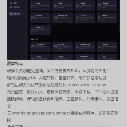
版本特点
破解会员功能免登陆，第三方便携式处理，适度精简优化！
输出视频无水印、高速转换、批量转换、硬件加速等功能
解锁后的万兴优转会员版功能对比 uniconverter.cn/pay
预设配置：默认中文、启用高速转换、高速下载、GPU硬件加速
删除组件：传输设备组件和驱动、云盘组件、升级组件、多国语
言
无 Wondershare Helper Compact 后台依赖程序，该组件已剔
除