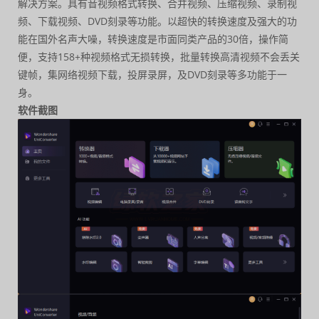
解决方案。具有音视频格式转换、合并视频、压缩视频、录制视
频、下载视频、DVD刻录等功能。以超快的转换速度及强大的功
能在国外名声大噪，转换速度是市面同类产品的30倍，操作简
便，支持158+种视频格式无损转换，批量转换高清视频不会丢关
键帧，集网络视频下载，投屏录屏，及DVD刻录等多功能于一
身。
软件截图