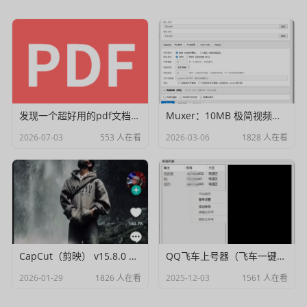
发现一个超好用的pdf文档编辑器
Muxer：10MB 极简视频字幕批量封装工具 (单文件/绿色版)
2026-07-03
553 人在看
2026-03-06
1828 人在看
CapCut（剪映） v15.8.0 国际高级会员解锁破解版
QQ飞车上号器（飞车一键登号器）V1.0
2026-01-29
1826 人在看
2025-12-03
1561 人在看