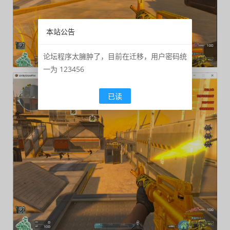
本站公告
论坛程序太臃肿了，目前在迁移，用户密码统
一为 123456
已读