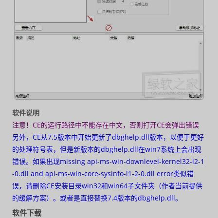
软件说明
注意！CE的运行路径中不能存在中文，否则打开CE会弹出错误
另外，CE从7.5版本中开始更新了dbghelp.dll版本，以便于更好
的处理符号表，但是新版本的dbghelp.dll在win7系统上会出现
错误。如果出现missing api-ms-win-downlevel-kernel32-l2-1
-0.dll and api-ms-win-core-sysinfo-l1-2-0.dll error类似错
误，请删除CE安装目录win32和win64子文件夹（作者当前提供
的缓解方案）。或者是直接替换7.4版本的dbghelp.dll。
软件下载