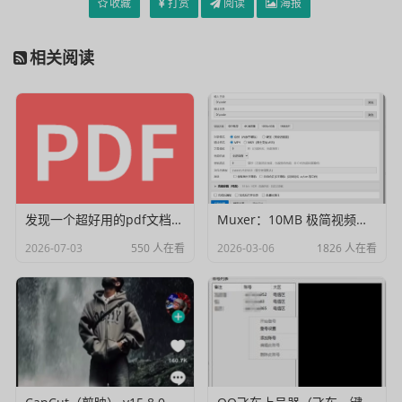
收藏
打赏
阅读
海报
相关阅读
发现一个超好用的pdf文档编辑器
Muxer：10MB 极简视频字幕批量封装工具 (单文件/绿色版)
2026-07-03
550 人在看
2026-03-06
1826 人在看