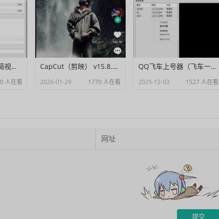
Muxer：10MB 极简视频字幕批量封装工具 (单文件/绿色版)
CapCut（剪映） v15.8.0 国际高级会员解锁破解版
QQ飞车上号器（飞车一键登号器）V1.0
90 人在看
2026-01-29
1770 人在看
2025-12-03
1527 人在看