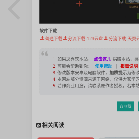
软件下载
普通下载
分流下载-123云盘
分流下载-天翼
1
如果您喜欢本站，
点击这儿
捐赠本站，感
2
可能会帮助到你：
使用帮助
|
报毒说明
3
修改版本安卓及电脑软件，
加群提示
为修
4
本网站部分资源来源于网络，仅供大家学习
5
若作商业用途，请联系原作者授权，若本
收藏
相关阅读