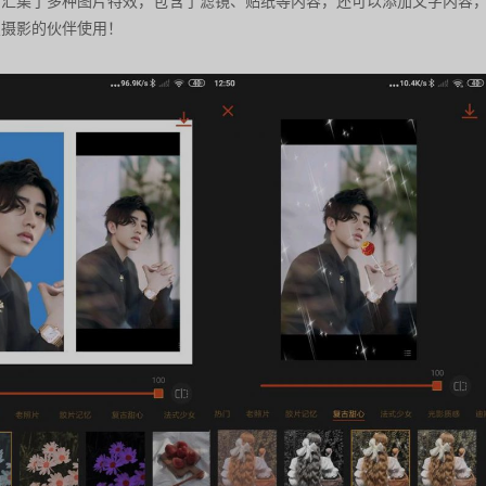
，汇集了多种图片特效，包含了滤镜、贴纸等内容，还可以添加文字内容
照摄影的伙伴使用！