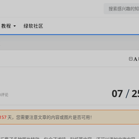
教程
绿软社区
版
07
2
0评论
157
天，您需要注意文章的内容或图片是否可用！