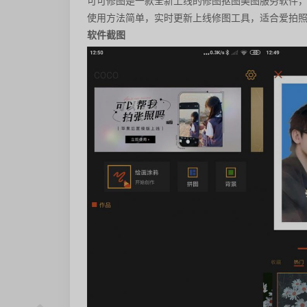
可可修图是一款全新上线的修图抠图美图服务软件
使用方法简单，实时更新上线修图工具，适合爱拍
软件截图