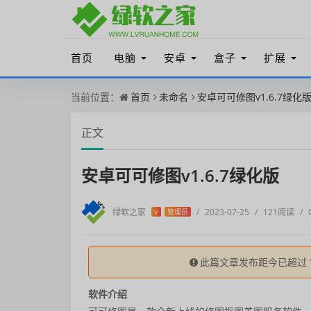
首页
电脑
安卓
盒子
扩展
当前位置：
首页
未命名
安卓可可修图v1.6.7绿化
正文
安卓可可修图v1.6.7绿化版
绿软之家
/
2023-07-25
/
121阅读
/
V
管理员
此篇文章发布距今已超过
软件介绍