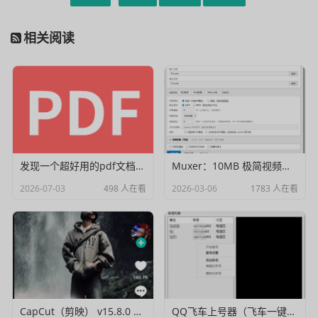
相关阅读
发现一个超好用的pdf文档编辑器
Muxer：10MB 极简视频字幕批量封装工具 (单文件/绿色版)
2026-07-03
498 人在看
2026-03-06
1783 人在看
CapCut（剪映） v15.8.0 国际高级会员解锁破解版
QQ飞车上号器（飞车一键登号器）V1.0