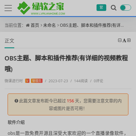
繁
当前位置：
首页
未命名
OBS主题、脚本和插件推荐(有详细的视频教程哦)
正文
OBS主题、脚本和插件推荐(有详细的视频教程
哦)
微课进行时
/
2023-07-23
/
144阅读
/
0评论
V
管理员
此篇文章发布距今已超过
156
天，您需要注意文章的内
容或图片是否可用！
软件介绍
obs是一款免费开源且深受大家欢迎的一个直播录像软件，