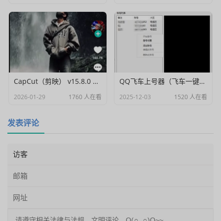
CapCut（剪映） v15.8.0 国际高级会员解锁破解版
QQ飞车上号器（飞车一键登号器）V1.0
2026-01-29
1760 人在看
2025-12-03
1520 人在看
发表评论