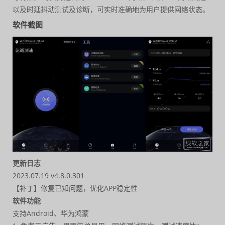
以及时延抖动测试及诊断，可实时准确地为用户提供网络状态。
软件截图
更新日志
2023.07.19 v4.8.0.301
【补丁】修复已知问题，优化APP稳定性
软件功能
支持Android、华为鸿蒙