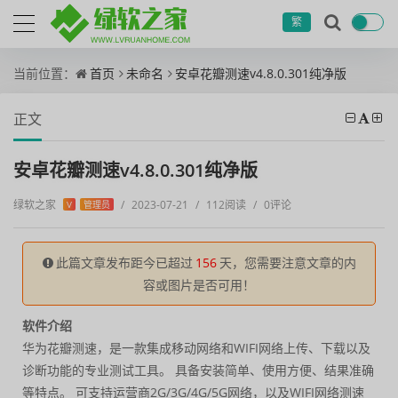
繁
当前位置：
首页
未命名
安卓花瓣测速v4.8.0.301纯净版
正文
安卓花瓣测速v4.8.0.301纯净版
绿软之家
/
2023-07-21
/
112阅读
/
0评论
V
管理员
此篇文章发布距今已超过
156
天，您需要注意文章的内
容或图片是否可用！
软件介绍
华为花瓣测速，是一款集成移动网络和WIFI网络上传、下载以及
诊断功能的专业测试工具。 具备安装简单、使用方便、结果准确
等特点。 可支持运营商2G/3G/4G/5G网络，以及WIFI网络测速