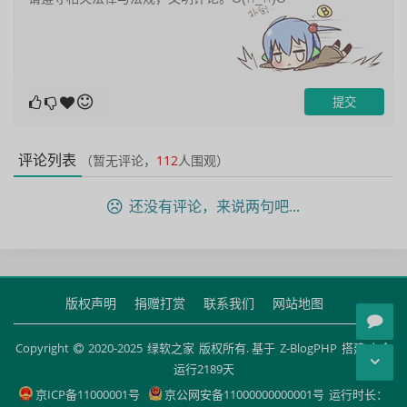
评论列表
（暂无评论，
112
人围观）
还没有评论，来说两句吧...
版权声明
捐赠打赏
联系我们
网站地图
Copyright
2020-2025
绿软之家
版权所有. 基于
Z-BlogPHP
搭建 安全
运行
2189
天
京ICP备11000001号
京公网安备11000000000001号
运行时长：