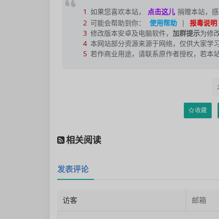
1
如果您喜欢本站，
点击这儿
捐赠本站，感
2
可能会帮助到你：
使用帮助
|
报毒说明
3
修改版本安卓及电脑软件，
加群提示
为修
4
本网站部分资源来源于网络，仅供大家学习
5
若作商业用途，请联系原作者授权，若本
收藏
相关阅读
发表评论