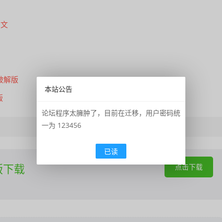
中文
锁破解版
本站公告
版
论坛程序太臃肿了，目前在迁移，用户密码统
一为 123456
已读
解版下载
点击下载