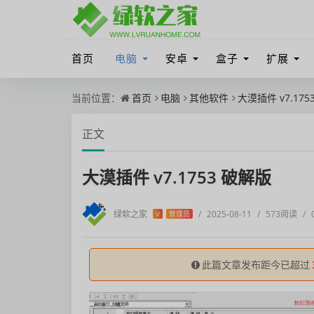
首页
电脑
安卓
盒子
扩展
当前位置：
首页
电脑
其他软件
大漠插件 v7.175
正文
大漠插件 v7.1753 破解版
绿软之家
/
2025-08-11
/
573阅读
/
V
管理员
此篇文章发布距今已超过