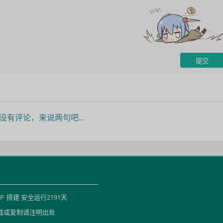
没有评论，来说两句吧...
HP
搭建 安全运行
2191
天
载或复制请注明出处