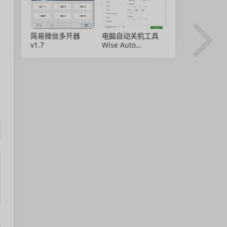
简易微信多开器
电脑自动关机工具
v1.7
Wise Auto
Shutdown 2.0.8 绿
色免安装版