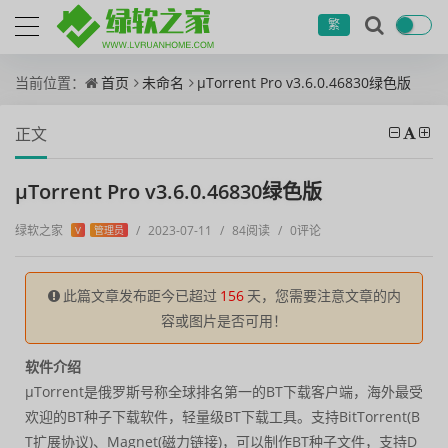
繁
当前位置：
首页
未命名
μTorrent Pro v3.6.0.46830绿色版
正文
μTorrent Pro v3.6.0.46830绿色版
绿软之家
/
2023-07-11
/
84阅读
/
0评论
V
管理员
此篇文章发布距今已超过
156
天，您需要注意文章的内
容或图片是否可用！
软件介绍
μTorrent是俄罗斯号称全球排名第一的BT下载客户端，海外最受
欢迎的BT种子下载软件，轻量级BT下载工具。支持BitTorrent(B
T扩展协议)、Magnet(磁力链接)，可以制作BT种子文件，支持D