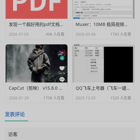
发现一个超好用的pdf文档编辑器
Muxer：10MB 极简视频字幕批量封装工具 (单文件/绿色版)
2026-07-03
498 人在看
2026-03-06
1783 人在看
CapCut（剪映） v15.8.0 国际高级会员解锁破解版
QQ飞车上号器（飞车一键登号器）V1.0
2026-01-29
1758 人在看
2025-12-03
1520 人在看
发表评论