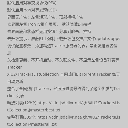
默认启用对等交换协议(PEX)
默认启用本地对等发现(LSD)
界面无广告：左侧矩形广告、顶部横幅广告
去界面左侧TronTV推广页项， 默认隐藏Dlive栏
去界面底部状态栏无用按钮：分享到脸书、推特
去升级提示，屏蔽阻止强制下载升级包及推广文件update, apps
调优配置参数：添加精选Tracker服务器列表，禁止发送匿名信
息
关检测更新、不开机启动、不关联文件、不显示左侧设备列表等
Tracker
XIU2/TrackersListCollection 全网热门BitTorrent Tracker 每天
自动更新
整合了全网热门Tracker，经层层过滤最终得到了这个优质的Tra
cker 列表
精选列表(123个) https://cdn.jsdelivr.net/gh/XIU2/TrackersLis
tCollection@master/best.txt
完整列表(305个) https://cdn.jsdelivr.net/gh/XIU2/TrackersLis
tCollection@master/all.txt